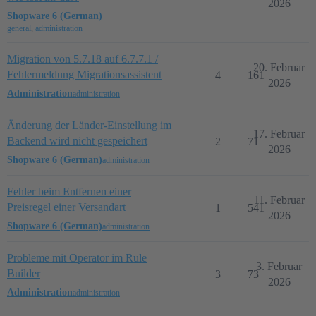
2026
Shopware 6 (German)
general
,
administration
Migration von 5.7.18 auf 6.7.7.1 /
20. Februar
Fehlermeldung Migrationsassistent
4
161
2026
Administration
administration
Änderung der Länder-Einstellung im
17. Februar
Backend wird nicht gespeichert
2
71
2026
Shopware 6 (German)
administration
Fehler beim Entfernen einer
11. Februar
Preisregel einer Versandart
1
541
2026
Shopware 6 (German)
administration
Probleme mit Operator im Rule
3. Februar
Builder
3
73
2026
Administration
administration