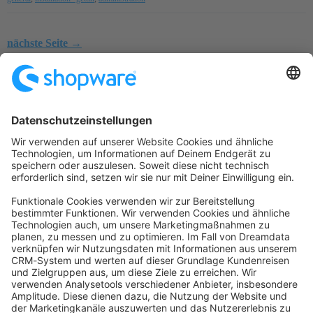
nächste Seite →
Startseite
Kategorien
Richtlinien
Nutzungsbedingungen
Datenschutzerklärung
Angetrieben von
Discourse
, beste Erfahrung mit aktiviertem
JavaScript
community@shopware.com