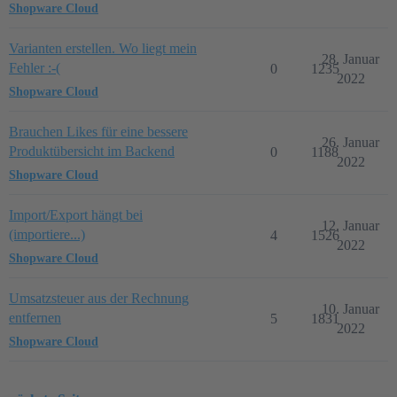
Shopware Cloud
Varianten erstellen. Wo liegt mein
28. Januar
Fehler :-(
0
1235
2022
Shopware Cloud
Brauchen Likes für eine bessere
26. Januar
Produktübersicht im Backend
0
1188
2022
Shopware Cloud
Import/Export hängt bei
12. Januar
(importiere...)
4
1526
2022
Shopware Cloud
Umsatzsteuer aus der Rechnung
10. Januar
entfernen
5
1831
2022
Shopware Cloud