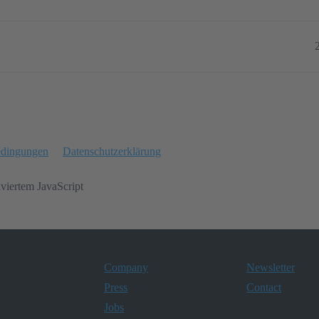
edingungen
Datenschutzerklärung
iviertem JavaScript
Company
Newsletter
Press
Contact
Jobs