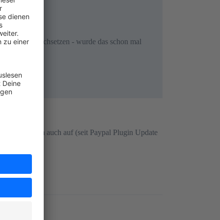
imeout auch hochsetzen - wurde das schon mal
ritt das Problem auch auf (seit Paypal Plugin Update