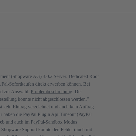
yment (Shopware AG) 3.0.2 Server: Dedicated Root
al-Sofortkaufen direkt erwerben können. Bei
oad zur Auswahl.
Problembeschreibung
: Der
Bestellung konnte nicht abgeschlossen werden.”
t kein Eintrag verzeichnet und auch kein Auftrag
ir haben die PayPal Plugin Api-Timeout (PayPal
trieb und auch im PayPal-Sandbox Modus
r Shopware Support konnte den Fehler (auch mit