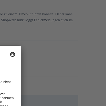
 die zu einem Timeout führen können. Daher kann
Shopware nutzt loggt Fehlermeldungen auch im