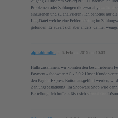
Zugang zu unserem Server) NICHT nachstellen und k
Problemen oder Zahlungen die zwar abgebucht, aber
einzusehen und zu analysieren? Ich benötige nur di
Log-Datei welche eine Fehlermeldung im Zahlungsver
gefunden. Er äußert sich aber anders, da hier weni
alphabitonline
2
6. Februar 2015 um 10:03
Hallo zusammen, wir konnten den beschriebenen Fehle
Payment - shopware AG - 3.0.2 Unser Kunde vertrei
den PayPal-Express Button ausgeführt werden, wird
Zahlungsbestätigung. Im Shopware Shop wird dann ke
Bestellung. Ich hoffe es lässt sich schnell eine 