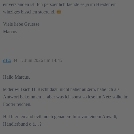
einverstanden ist. Ich persoenlich faende es ja im Header ein
winziges bisschen stoerend.
Viele liebe Gruesse
Marcus
dEx
34
1. Juni 2026 um 14:45
Hallo Marcus,
leider will sich IT-Recht dazu nicht näher äußern, habe ich als
Antwort bekommen… aber was ich sonst so lese im Netz sollte im
Footer reichen.
Hat hier jemand evtl. noch genauere Info von einem Anwalt,
Händlerbund o.ä…?