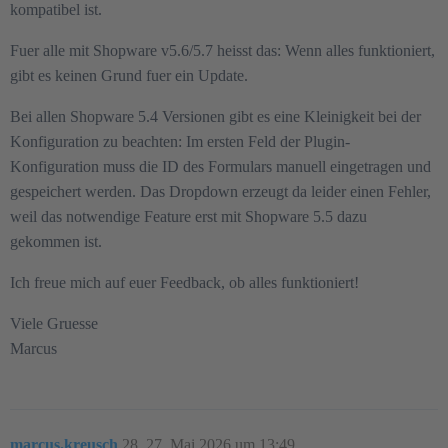
kompatibel ist.
Fuer alle mit Shopware v5.6/5.7 heisst das: Wenn alles funktioniert,
gibt es keinen Grund fuer ein Update.
Bei allen Shopware 5.4 Versionen gibt es eine Kleinigkeit bei der
Konfiguration zu beachten: Im ersten Feld der Plugin-
Konfiguration muss die ID des Formulars manuell eingetragen und
gespeichert werden. Das Dropdown erzeugt da leider einen Fehler,
weil das notwendige Feature erst mit Shopware 5.5 dazu
gekommen ist.
Ich freue mich auf euer Feedback, ob alles funktioniert!
Viele Gruesse
Marcus
marcus.kreusch
28
27. Mai 2026 um 13:49