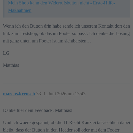
Mein Shop kann den Widerrufsbutton nicht - Erste-Hilfe-
Maßnahmen
Wenn ich den Button drin habe sende ich unserem Kontakt dort den
link zum Testshop, ob das im Footer so passt. Ich denke die Lösung
mit ganz unten um Footer ist am sichtbarsten…
LG
Matthias
marcus.kreusch
33
1. Juni 2026 um 13:43
Danke fuer dein Feedback, Matthias!
Und ich waere gespannt, ob die IT-Recht Kanzlei tatsaechlich dabei
bleibt, dass der Button in den Header soll oder mit dem Footer