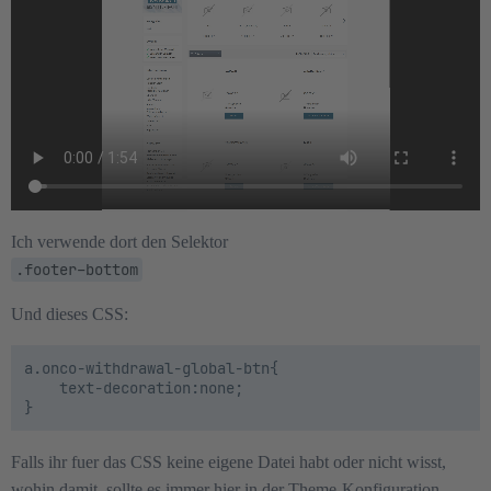
Ich verwende dort den Selektor
.footer–bottom
Und dieses CSS:
a.onco-withdrawal-global-btn{

    text-decoration:none;

Falls ihr fuer das CSS keine eigene Datei habt oder nicht wisst,
wohin damit, sollte es immer hier in der Theme-Konfiguration