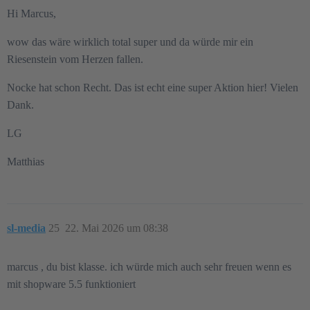
Hi Marcus,
wow das wäre wirklich total super und da würde mir ein
Riesenstein vom Herzen fallen.
Nocke hat schon Recht. Das ist echt eine super Aktion hier! Vielen
Dank.
LG
Matthias
sl-media
25
22. Mai 2026 um 08:38
marcus , du bist klasse. ich würde mich auch sehr freuen wenn es
mit shopware 5.5 funktioniert