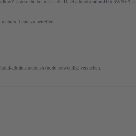
diowZ.js gesucht, bei mir ist die Datei administration-HUu5WNV9.js 
a mehrere Leute zu betreffen.
n/build-administration.sh (node notwendig) versuchen.