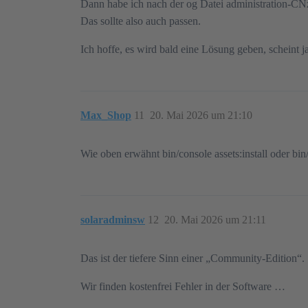
Dann habe ich nach der og Datei administration-CNz
Das sollte also auch passen.
Ich hoffe, es wird bald eine Lösung geben, scheint j
Max_Shop
11
20. Mai 2026 um 21:10
Wie oben erwähnt bin/console assets:install oder bi
solaradminsw
12
20. Mai 2026 um 21:11
Das ist der tiefere Sinn einer „Community-Edition“.
Wir finden kostenfrei Fehler in der Software …