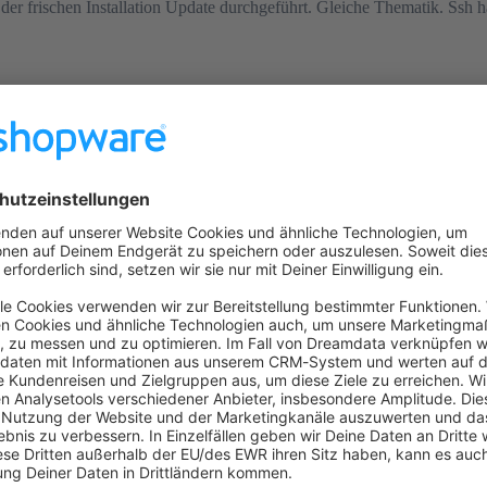
 der frischen Installation Update durchgeführt. Gleiche Thematik. Ssh h
rt werden.