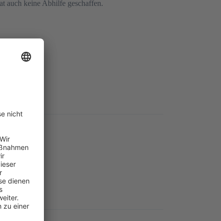
at auch keine Abhilfe geschaffen.