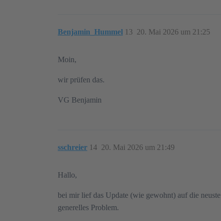
Benjamin_Hummel
13
20. Mai 2026 um 21:25
Moin,
wir prüfen das.
VG Benjamin
sschreier
14
20. Mai 2026 um 21:49
Hallo,
bei mir lief das Update (wie gewohnt) auf die neust
generelles Problem.