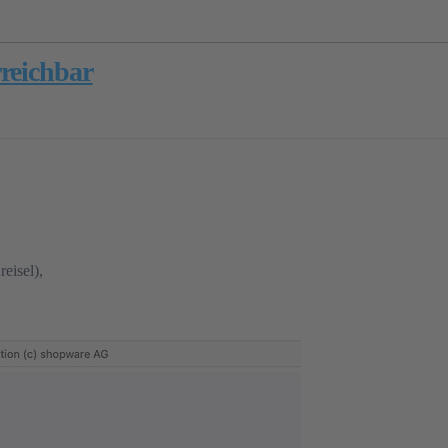
reichbar
reisel),