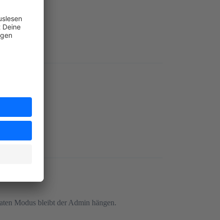
rivaten Modus bleibt der Admin hängen.