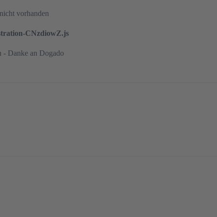
 nicht vorhanden
stration-CNzdiowZ.js
n - Danke an Dogado