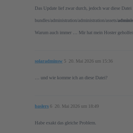
Das Update lief zwar durch, jedoch war diese Datei
bundles/administration/administration/assets/
admini
Warum auch immer … Mir hat mein Hoster geholfe
solaradminsw
5
20. Mai 2026 um 15:36
… und wie komme ich an diese Datei?
baslers
6
20. Mai 2026 um 18:49
Habe exakt das gleiche Problem.