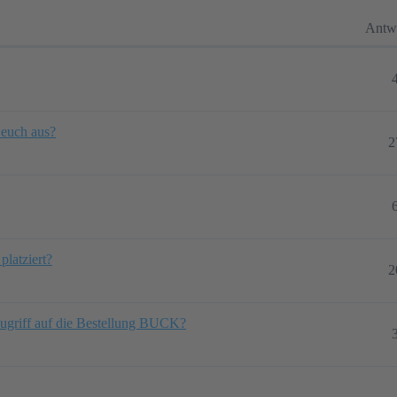
Antw
 euch aus?
2
platziert?
2
zugriff auf die Bestellung BUCK?