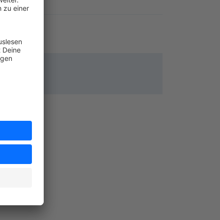
ehen.