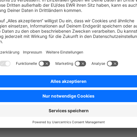
 können diese wie oben sichtbar nicht einfach auf Vertrag widerrufen g