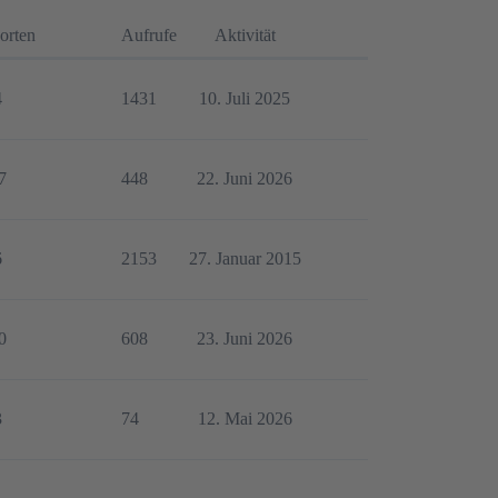
orten
Aufrufe
Aktivität
4
1431
10. Juli 2025
7
448
22. Juni 2026
6
2153
27. Januar 2015
0
608
23. Juni 2026
3
74
12. Mai 2026