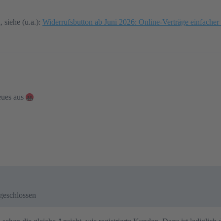
 siehe (u.a.):
Widerrufsbutton ab Juni 2026: Online-Verträge einfacher
eues aus
geschlossen