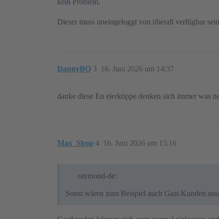
kein Problem.
Dieser muss uneingeloggt von überall verfügbar sein,
DannyBO
3
16. Juni 2026 um 14:37
danke diese Eu eierköppe denken sich immer was n
Max_Shop
4
16. Juni 2026 um 15:16
raymond-de:
Sonst wären zum Beispiel auch Gast-Kunden aus