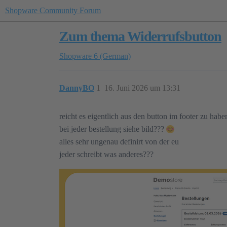
Shopware Community Forum
Zum thema Widerrufsbutton
Shopware 6 (German)
DannyBO
1
16. Juni 2026 um 13:31
reicht es eigentlich aus den button im footer zu hab
bei jeder bestellung siehe bild???
alles sehr ungenau definirt von der eu
jeder schreibt was anderes???