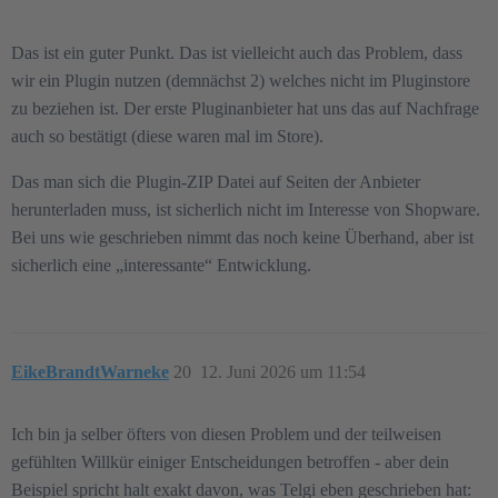
Das ist ein guter Punkt. Das ist vielleicht auch das Problem, dass
wir ein Plugin nutzen (demnächst 2) welches nicht im Pluginstore
zu beziehen ist. Der erste Pluginanbieter hat uns das auf Nachfrage
auch so bestätigt (diese waren mal im Store).
Das man sich die Plugin-ZIP Datei auf Seiten der Anbieter
herunterladen muss, ist sicherlich nicht im Interesse von Shopware.
Bei uns wie geschrieben nimmt das noch keine Überhand, aber ist
sicherlich eine „interessante“ Entwicklung.
EikeBrandtWarneke
20
12. Juni 2026 um 11:54
Ich bin ja selber öfters von diesen Problem und der teilweisen
gefühlten Willkür einiger Entscheidungen betroffen - aber dein
Beispiel spricht halt exakt davon, was Telgi eben geschrieben hat: