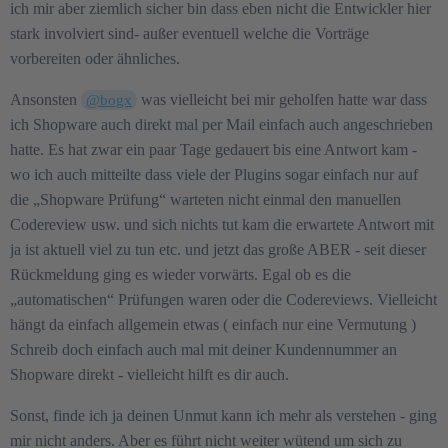
ich mir aber ziemlich sicher bin dass eben nicht die Entwickler hier
stark involviert sind- außer eventuell welche die Vorträge
vorbereiten oder ähnliches.
Ansonsten
was vielleicht bei mir geholfen hatte war dass
@bogx
ich Shopware auch direkt mal per Mail einfach auch angeschrieben
hatte. Es hat zwar ein paar Tage gedauert bis eine Antwort kam -
wo ich auch mitteilte dass viele der Plugins sogar einfach nur auf
die „Shopware Prüfung“ warteten nicht einmal den manuellen
Codereview usw. und sich nichts tut kam die erwartete Antwort mit
ja ist aktuell viel zu tun etc. und jetzt das große ABER - seit dieser
Rückmeldung ging es wieder vorwärts. Egal ob es die
„automatischen“ Prüfungen waren oder die Codereviews. Vielleicht
hängt da einfach allgemein etwas ( einfach nur eine Vermutung )
Schreib doch einfach auch mal mit deiner Kundennummer an
Shopware direkt - vielleicht hilft es dir auch.
Sonst, finde ich ja deinen Unmut kann ich mehr als verstehen - ging
mir nicht anders. Aber es führt nicht weiter wütend um sich zu