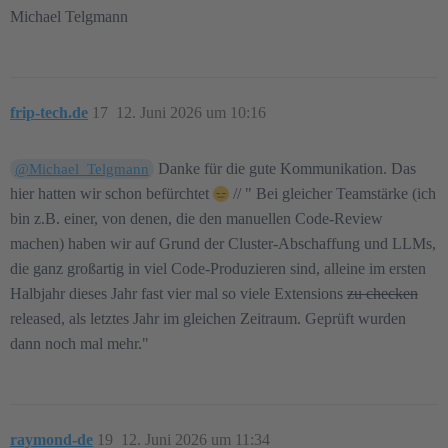
Michael Telgmann
frip-tech.de
17
12. Juni 2026 um 10:16
Danke für die gute Kommunikation. Das
@Michael_Telgmann
hier hatten wir schon befürchtet
// " Bei gleicher Teamstärke (ich
bin z.B. einer, von denen, die den manuellen Code-Review
machen) haben wir auf Grund der Cluster-Abschaffung und LLMs,
die ganz großartig in viel Code-Produzieren sind, alleine im ersten
Halbjahr dieses Jahr fast vier mal so viele Extensions
zu checken
released, als letztes Jahr im gleichen Zeitraum. Geprüft wurden
dann noch mal mehr."
raymond-de
19
12. Juni 2026 um 11:34