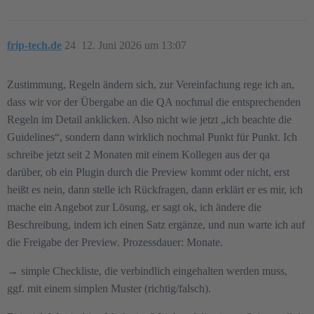
frip-tech.de
24
12. Juni 2026 um 13:07
Zustimmung, Regeln ändern sich, zur Vereinfachung rege ich an,
dass wir vor der Übergabe an die QA nochmal die entsprechenden
Regeln im Detail anklicken. Also nicht wie jetzt „ich beachte die
Guidelines“, sondern dann wirklich nochmal Punkt für Punkt. Ich
schreibe jetzt seit 2 Monaten mit einem Kollegen aus der qa
darüber, ob ein Plugin durch die Preview kommt oder nicht, erst
heißt es nein, dann stelle ich Rückfragen, dann erklärt er es mir, ich
mache ein Angebot zur Lösung, er sagt ok, ich ändere die
Beschreibung, indem ich einen Satz ergänze, und nun warte ich auf
die Freigabe der Preview. Prozessdauer: Monate.
→ simple Checkliste, die verbindlich eingehalten werden muss,
ggf. mit einem simplen Muster (richtig/falsch).