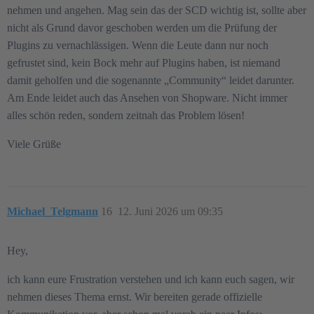
nehmen und angehen. Mag sein das der SCD wichtig ist, sollte aber
nicht als Grund davor geschoben werden um die Prüfung der
Plugins zu vernachlässigen. Wenn die Leute dann nur noch
gefrustet sind, kein Bock mehr auf Plugins haben, ist niemand
damit geholfen und die sogenannte „Community“ leidet darunter.
Am Ende leidet auch das Ansehen von Shopware. Nicht immer
alles schön reden, sondern zeitnah das Problem lösen!
Viele Grüße
Michael_Telgmann
16
12. Juni 2026 um 09:35
Hey,
ich kann eure Frustration verstehen und ich kann euch sagen, wir
nehmen dieses Thema ernst. Wir bereiten gerade offizielle