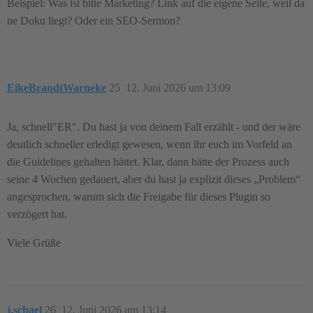
Beispiel: Was ist bitte Marketing? Link auf die eigene Seite, weil da
ne Doku liegt? Oder ein SEO-Sermon?
EikeBrandtWarneke
25
12. Juni 2026 um 13:09
Ja, schnell"ER". Du hast ja von deinem Fall erzählt - und der wäre
deutlich schneller erledigt gewesen, wenn ihr euch im Vorfeld an
die Guidelines gehalten hättet. Klar, dann hätte der Prozess auch
seine 4 Wochen gedauert, aber du hast ja explizit dieses „Problem“
angesprochen, warum sich die Freigabe für dieses Plugin so
verzögert hat.
Viele Grüße
j.schael
26
12. Juni 2026 um 13:14