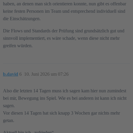
haben, an denen man sich orientieren konnte, nun gibt es offenbar
keine festen Personen im Team und entsprechend individuell sind
die Einschätzungen.
Die Flows und Standards der Prüfung sind grundsätzlich gut und
sinnvoll implementiert, es wäre schade, wenn diese nicht mehr
greifen würden.
b.david
6
10. Juni 2026 um 07:26
Also die letzten 14 Tagen muss ich sagen kam hier nun zumindest
bei mir, Bewegung ins Spiel. Wie es bei anderen ist kann ich nicht
sagen.
Vor diesen 14 Tagen hat sich knapp 3 Wochen gar nichts mehr
getan.
Aktuell bin ich „zufrieden“.