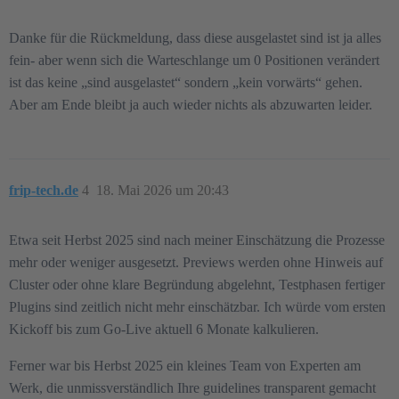
Danke für die Rückmeldung, dass diese ausgelastet sind ist ja alles
fein- aber wenn sich die Warteschlange um 0 Positionen verändert
ist das keine „sind ausgelastet“ sondern „kein vorwärts“ gehen.
Aber am Ende bleibt ja auch wieder nichts als abzuwarten leider.
frip-tech.de
4
18. Mai 2026 um 20:43
Etwa seit Herbst 2025 sind nach meiner Einschätzung die Prozesse
mehr oder weniger ausgesetzt. Previews werden ohne Hinweis auf
Cluster oder ohne klare Begründung abgelehnt, Testphasen fertiger
Plugins sind zeitlich nicht mehr einschätzbar. Ich würde vom ersten
Kickoff bis zum Go-Live aktuell 6 Monate kalkulieren.
Ferner war bis Herbst 2025 ein kleines Team von Experten am
Werk, die unmissverständlich Ihre guidelines transparent gemacht