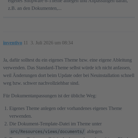
eigenes Shopware 6-Theme anlegen und Anpassungen daran,
z.B. an den Dokumenten,...
inventivo
11
3. Juli 2026 um 08:34
Ja, dafür solltest du ein eigenes Theme bzw. eine eigene Ableitung
verwenden. Das Standard-Theme selbst würde ich nicht anfassen,
weil Änderungen dort beim Update oder bei Neuinstallation schnell
weg bzw. schwer nachvollziehbar sind.
Für Dokumentanpassungen ist der übliche Weg:
Eigenes Theme anlegen oder vorhandenes eigenes Theme
verwenden.
Die Dokument-Template-Datei im Theme unter
src/Resources/views/documents/
ablegen.