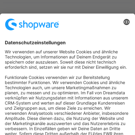
Startseite
Kategorien
Richtlinien
Nutzungsbedingungen
Datenschutzerklärung
Angetrieben von
Discourse
, beste Erfahrung mit aktiviertem
JavaScript
community@shopware.com