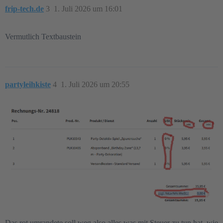
frip-tech.de
3
1. Juli 2026 um 16:01
Vermutlich Textbaustein
partyleihkiste
4
1. Juli 2026 um 20:55
Das rot umrandete soll weg also alles was mit Steuer zu tun hat, wie