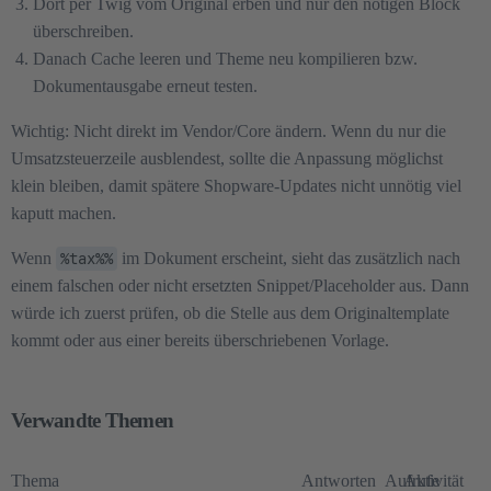
Dort per Twig vom Original erben und nur den nötigen Block
überschreiben.
Danach Cache leeren und Theme neu kompilieren bzw.
Dokumentausgabe erneut testen.
Wichtig: Nicht direkt im Vendor/Core ändern. Wenn du nur die
Umsatzsteuerzeile ausblendest, sollte die Anpassung möglichst
klein bleiben, damit spätere Shopware-Updates nicht unnötig viel
kaputt machen.
Wenn
%tax%%
im Dokument erscheint, sieht das zusätzlich nach
einem falschen oder nicht ersetzten Snippet/Placeholder aus. Dann
würde ich zuerst prüfen, ob die Stelle aus dem Originaltemplate
kommt oder aus einer bereits überschriebenen Vorlage.
Verwandte Themen
Thema
Antworten
Aufrufe
Aktivität