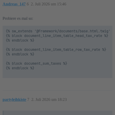
Andreas_147
6
2. Juli 2026 um 15:46
Probiere es mal so:
{% sw_extends '@Framework/documents/base.html.twig' %}
{% block document_line_item_table_head_tax_rate %}

{% endblock %}

{% block document_line_item_table_row_tax_rate %}

{% endblock %}

{% block document_sum_taxes %}

{% endblock %}

partyleihkiste
7
2. Juli 2026 um 18:23