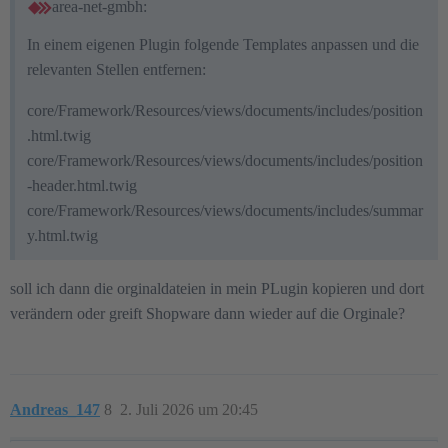
area-net-gmbh:
In einem eigenen Plugin folgende Templates anpassen und die
relevanten Stellen entfernen:
core/Framework/Resources/views/documents/includes/position
.html.twig
core/Framework/Resources/views/documents/includes/position
-header.html.twig
core/Framework/Resources/views/documents/includes/summar
y.html.twig
soll ich dann die orginaldateien in mein PLugin kopieren und dort
verändern oder greift Shopware dann wieder auf die Orginale?
Andreas_147
8
2. Juli 2026 um 20:45