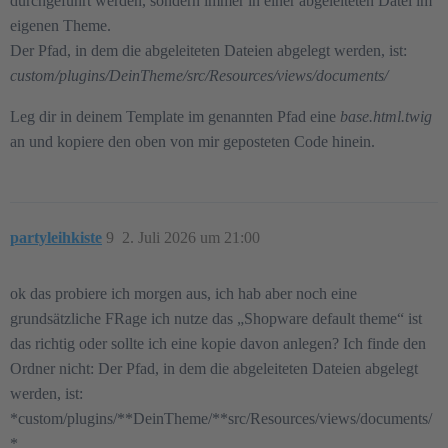
durchgeführt werden, sondern immer in einer abgeleiteten Datei im
eigenen Theme.
Der Pfad, in dem die abgeleiteten Dateien abgelegt werden, ist:
custom/plugins/DeinTheme/src/Resources/views/documents/
Leg dir in deinem Template im genannten Pfad eine
base.html.twig
an und kopiere den oben von mir geposteten Code hinein.
partyleihkiste
9
2. Juli 2026 um 21:00
ok das probiere ich morgen aus, ich hab aber noch eine
grundsätzliche FRage ich nutze das „Shopware default theme“ ist
das richtig oder sollte ich eine kopie davon anlegen? Ich finde den
Ordner nicht: Der Pfad, in dem die abgeleiteten Dateien abgelegt
werden, ist:
*custom/plugins/**DeinTheme/**src/Resources/views/documents/
*