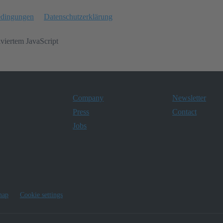
edingungen
Datenschutzerklärung
iviertem JavaScript
Company
Newsletter
Press
Contact
Jobs
map
Cookie settings