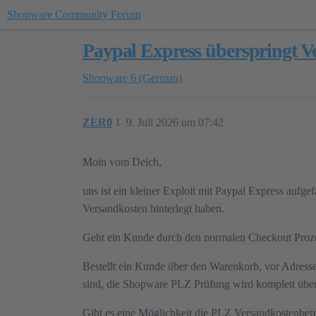
Shopware Community Forum
Paypal Express überspringt 
Shopware 6 (German)
ZER0
1
9. Juli 2026 um 07:42
Moin vom Deich,
uns ist ein kleiner Exploit mit Paypal Express aufg
Versandkosten hinterlegt haben.
Geht ein Kunde durch den normalen Checkout Prozes
Bestellt ein Kunde über den Warenkorb, vor Adressei
sind, die Shopware PLZ Prüfung wird komplett übe
Gibt es eine Möglichkeit die PLZ Versandkostenbe