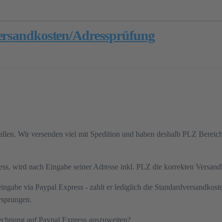
Versandkosten/Adressprüfung
efallen. Wir versenden viel mit Spedition und haben deshalb PLZ Bereich
s, wird nach Eingabe seiner Adresse inkl. PLZ die korrekten Versand
ngabe via Paypal Express - zahlt er lediglich die Standardversandkost
rsprungen.
rechnung auf Paypal Express auszuweiten?