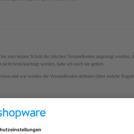
 bis zum letzten Schritt die falschen Versandkosten angezeigt wurden,
 nicht berücksichtigt werden, habe ich noch nie gehört.
sion und wie werden die Versandkosten definiert (über welche Regel
ungen → Versand direkt in der Versandart als Regel definiert. z.B. R