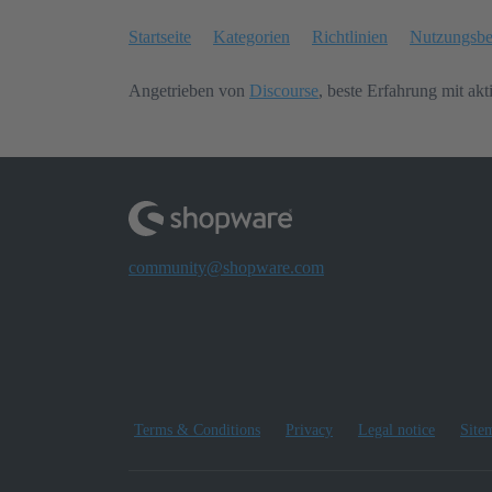
Startseite
Kategorien
Richtlinien
Nutzungsb
Angetrieben von
Discourse
, beste Erfahrung mit akt
community@shopware.com
Terms & Conditions
Privacy
Legal notice
Site