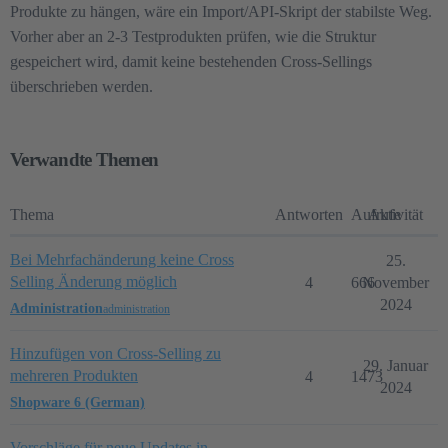
Produkte zu hängen, wäre ein Import/API-Skript der stabilste Weg.
Vorher aber an 2-3 Testprodukten prüfen, wie die Struktur
gespeichert wird, damit keine bestehenden Cross-Sellings
überschrieben werden.
Verwandte Themen
Thema
Antworten
Aufrufe
Aktivität
Bei Mehrfachänderung keine Cross
25.
Selling Änderung möglich
4
666
November
2024
Administration
administration
Hinzufügen von Cross-Selling zu
29. Januar
mehreren Produkten
4
1473
2024
Shopware 6 (German)
Vorschläge für neue Updates in