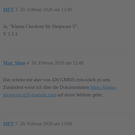
MFT
3
20. Februar 2026 um 12:40
Ja, “Klarna Checkout für Shopware 5”.
V 1.5.3
Max_Shop
4
20. Februar 2026 um 12:48
Das scheint mir aber von 426 GMBH entwickelt zu sein.
Zumindest wenn ich über die Dokumentation
https://klarna-
shopware.426-upgrade.com
auf deren Website gehe.
MFT
5
20. Februar 2026 um 13:08