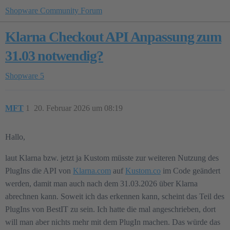
Shopware Community Forum
Klarna Checkout API Anpassung zum
31.03 notwendig?
Shopware 5
MFT
1
20. Februar 2026 um 08:19
Hallo,
laut Klarna bzw. jetzt ja Kustom müsste zur weiteren Nutzung des
PlugIns die API von
Klarna.com
auf
Kustom.co
im Code geändert
werden, damit man auch nach dem 31.03.2026 über Klarna
abrechnen kann. Soweit ich das erkennen kann, scheint das Teil des
PlugIns von BestIT zu sein. Ich hatte die mal angeschrieben, dort
will man aber nichts mehr mit dem PlugIn machen. Das würde das