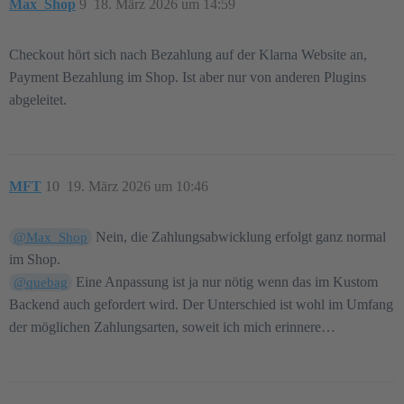
Max_Shop
9
18. März 2026 um 14:59
Checkout hört sich nach Bezahlung auf der Klarna Website an,
Payment Bezahlung im Shop. Ist aber nur von anderen Plugins
abgeleitet.
MFT
10
19. März 2026 um 10:46
Nein, die Zahlungsabwicklung erfolgt ganz normal
@Max_Shop
im Shop.
Eine Anpassung ist ja nur nötig wenn das im Kustom
@quebag
Backend auch gefordert wird. Der Unterschied ist wohl im Umfang
der möglichen Zahlungsarten, soweit ich mich erinnere…