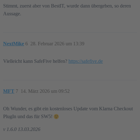
Stimmt, zuerst aber von BestIT, wurde dann übergeben, so deren
Aussage.
NextMike
6
28. Februar 2026 um 13:39
Vielleicht kann SafeFive helfen?
https://safefive.de
MFT
7
14. März 2026 um 09:52
Oh Wunder, es gibt ein kostenloses Update vom Klarna Checkout
PlugIn und das für SW5!
v 1.6.0 13.03.2026