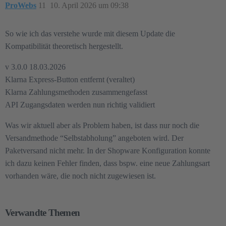
ProWebs
11
10. April 2026 um 09:38
So wie ich das verstehe wurde mit diesem Update die
Kompatibilität theoretisch hergestellt.
v 3.0.0 18.03.2026
Klarna Express-Button entfernt (veraltet)
Klarna Zahlungsmethoden zusammengefasst
API Zugangsdaten werden nun richtig validiert
Was wir aktuell aber als Problem haben, ist dass nur noch die
Versandmethode “Selbstabholung” angeboten wird. Der
Paketversand nicht mehr. In der Shopware Konfiguration konnte
ich dazu keinen Fehler finden, dass bspw. eine neue Zahlungsart
vorhanden wäre, die noch nicht zugewiesen ist.
Verwandte Themen