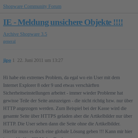
Shopware Community Forum
IE - Meldung unsichere Objekte !!!!
Archive
Shopware 3.5
general
jipo
1
22. Juni 2011 um 13:27
Hi habe ein extremes Problem, da egal wo ein User mit dem
Internet Explorer 8 oder 9 und etwas verschärften
Sicherheitseinstellungen arbeitet - immer wieder Probleme hat
gewisse Teile der Seite anzuzeigen - die nicht richtig bzw. nur über
HTTP angezogen werden. Zum Beispiel bei der Kasse wird die
gesamte Seite über HTTPS geladen aber die Artikelbilder nur über
HTTP. Die User sehen dann die Seite ohne die Artikelbilder.
Hierfür muss es doch eine globale Lösung geben !!! Kann mir hier