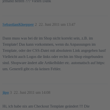
jemand helfen ??? Vielen Dank
SebastianKloepper
2
22. Juni 2011 um 13:47
Dann muss was bei dir im Shop nicht korrekt sein, z.B. im
Template! Das kann vorkommen, wenn du Anpassungen im
Template, oder der CSS-Datei mit absolutem Link angegeben hast!
Vielleicht auch Logos die links oder rechts im Shop eingebunden
sind. Shopware ändert alle Artikelbilder etc. automatisch auf https:
um. Generell gibt es da keinen Fehler.
jipo
3
22. Juni 2011 um 14:08
Hi, ich habe nix am Checkout Template geändert !!! Die