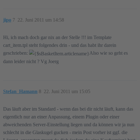
jipo
7
22. Juni 2011 um 14:58
Hi, ich mach doch gar nix an der Stelle !!! im Template
cart_item.tpl steht folgendes drin - und das habt ihr darein
geschrieben:
Also wie so geht es
dann leider nicht ? Vg Joerg
Stefan_Hamann
8
22. Juni 2011 um 15:05
Das läuft aber im Standard - wenn das bei dir nicht läuft, kann das
eigentlich nur an einer Anpassung, einem Plugin oder einer
abweichenden Server-Einstellung liegen und da können wir ja nun
schlecht in die Glaskugel gucken - mein Post vorher ist ggf. die