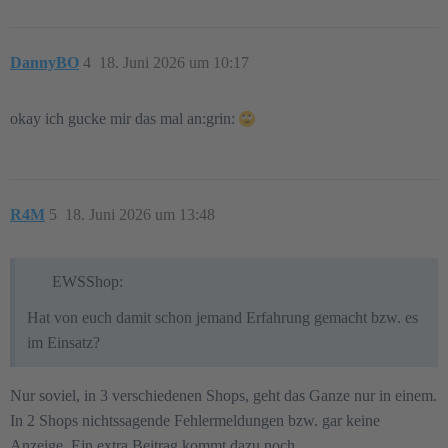
DannyBO
4
18. Juni 2026 um 10:17
okay ich gucke mir das mal an:grin:
R4M
5
18. Juni 2026 um 13:48
EWSShop:
Hat von euch damit schon jemand Erfahrung gemacht bzw. es
im Einsatz?
Nur soviel, in 3 verschiedenen Shops, geht das Ganze nur in einem.
In 2 Shops nichtssagende Fehlermeldungen bzw. gar keine
Anzeige. Ein extra Beitrag kommt dazu noch.