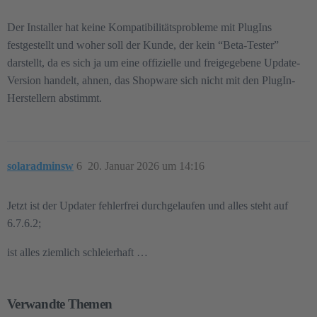
Der Installer hat keine Kompatibilitätsprobleme mit PlugIns
festgestellt und woher soll der Kunde, der kein “Beta-Tester”
darstellt, da es sich ja um eine offizielle und freigegebene Update-
Version handelt, ahnen, das Shopware sich nicht mit den PlugIn-
Herstellern abstimmt.
solaradminsw
6
20. Januar 2026 um 14:16
Jetzt ist der Updater fehlerfrei durchgelaufen und alles steht auf
6.7.6.2;
ist alles ziemlich schleierhaft …
Verwandte Themen