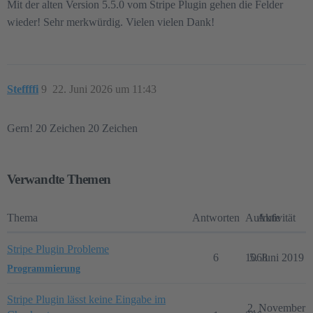
Mit der alten Version 5.5.0 vom Stripe Plugin gehen die Felder
wieder! Sehr merkwürdig. Vielen vielen Dank!
Steffffi
9
22. Juni 2026 um 11:43
Gern! 20 Zeichen 20 Zeichen
Verwandte Themen
Thema
Antworten
Aufrufe
Aktivität
Stripe Plugin Probleme
6
1068
5. Juni 2019
Programmierung
Stripe Plugin lässt keine Eingabe im
2. November