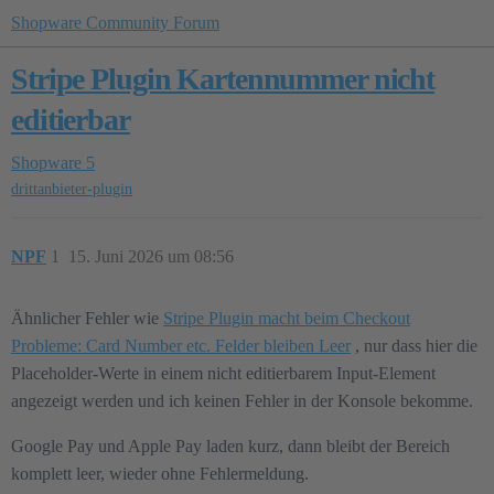
Shopware Community Forum
Stripe Plugin Kartennummer nicht
editierbar
Shopware 5
drittanbieter-plugin
NPF
1
15. Juni 2026 um 08:56
Ähnlicher Fehler wie
Stripe Plugin macht beim Checkout
Probleme: Card Number etc. Felder bleiben Leer
, nur dass hier die
Placeholder-Werte in einem nicht editierbarem Input-Element
angezeigt werden und ich keinen Fehler in der Konsole bekomme.
Google Pay und Apple Pay laden kurz, dann bleibt der Bereich
komplett leer, wieder ohne Fehlermeldung.