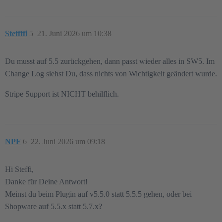
Steffffi
5
21. Juni 2026 um 10:38
Du musst auf 5.5 zurückgehen, dann passt wieder alles in SW5. Im
Change Log siehst Du, dass nichts von Wichtigkeit geändert wurde.
Stripe Support ist NICHT behilflich.
NPF
6
22. Juni 2026 um 09:18
Hi Steffi,
Danke für Deine Antwort!
Meinst du beim Plugin auf v5.5.0 statt 5.5.5 gehen, oder bei
Shopware auf 5.5.x statt 5.7.x?