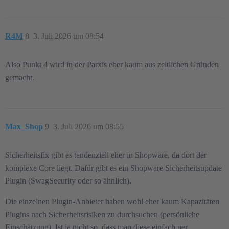
R4M
8
3. Juli 2026 um 08:54
Also Punkt 4 wird in der Parxis eher kaum aus zeitlichen Gründen
gemacht.
Max_Shop
9
3. Juli 2026 um 08:55
Sicherheitsfix gibt es tendenziell eher in Shopware, da dort der
komplexe Core liegt. Dafür gibt es ein Shopware Sicherheitsupdate
Plugin (SwagSecurity oder so ähnlich).
Die einzelnen Plugin-Anbieter haben wohl eher kaum Kapazitäten
Plugins nach Sicherheitsrisiken zu durchsuchen (persönliche
Einschätzung). Ist ja nicht so, dass man diese einfach per