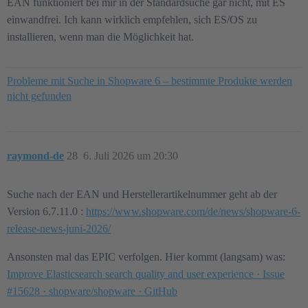
EAN funktioniert bei mir in der Standardsuche gar nicht, mit ES
einwandfrei. Ich kann wirklich empfehlen, sich ES/OS zu
installieren, wenn man die Möglichkeit hat.
Probleme mit Suche in Shopware 6 – bestimmte Produkte werden
nicht gefunden
raymond-de
28
6. Juli 2026 um 20:30
Suche nach der EAN und Herstellerartikelnummer geht ab der
Version 6.7.11.0 :
https://www.shopware.com/de/news/shopware-6-
release-news-juni-2026/
Ansonsten mal das EPIC verfolgen. Hier kommt (langsam) was:
Improve Elasticsearch search quality and user experience · Issue
#15628 · shopware/shopware · GitHub