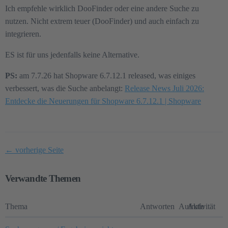
Ich empfehle wirklich DooFinder oder eine andere Suche zu
nutzen. Nicht extrem teuer (DooFinder) und auch einfach zu
integrieren.
ES ist für uns jedenfalls keine Alternative.
PS:
am 7.7.26 hat Shopware 6.7.12.1 released, was einiges
verbessert, was die Suche anbelangt:
Release News Juli 2026:
Entdecke die Neuerungen für Shopware 6.7.12.1 | Shopware
← vorherige Seite
Verwandte Themen
Thema
Antworten
Aufrufe
Aktivität