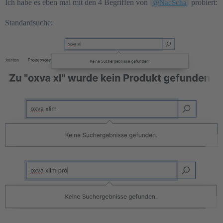
Ich habe es eben mal mit den 4 Begriffen von
probiert:
@NacScha
Standardsuche: