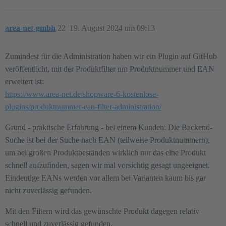
area-net-gmbh
22
19. August 2024 um 09:13
Zumindest für die Administration haben wir ein Plugin auf GitHub
veröffentlicht, mit der Produktfilter um Produktnummer und EAN
erweitert ist:
https://www.area-net.de/shopware-6-kostenlose-
plugins/produktnummer-ean-filter-administration/
Grund - praktische Erfahrung - bei einem Kunden: Die Backend-
Suche ist bei der Suche nach EAN (teilweise Produktnummern),
um bei großen Produktbeständen wirklich nur das eine Produkt
schnell aufzufinden, sagen wir mal vorsichtig gesagt ungeeignet.
Eindeutige EANs werden vor allem bei Varianten kaum bis gar
nicht zuverlässig gefunden.
Mit den Filtern wird das gewünschte Produkt dagegen relativ
schnell und zuverlässig gefunden.