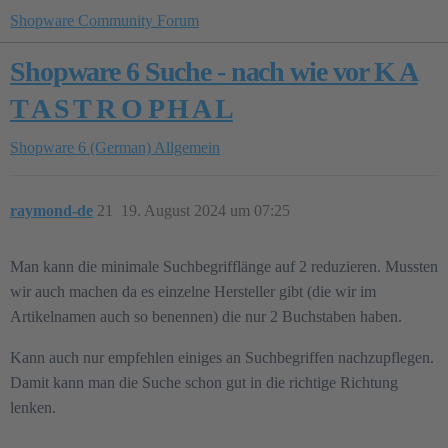
Shopware Community Forum
Shopware 6 Suche - nach wie vor K A
T A S T R O P H A L
Shopware 6 (German)
Allgemein
raymond-de
21
19. August 2024 um 07:25
Man kann die minimale Suchbegrifflänge auf 2 reduzieren. Mussten
wir auch machen da es einzelne Hersteller gibt (die wir im
Artikelnamen auch so benennen) die nur 2 Buchstaben haben.
Kann auch nur empfehlen einiges an Suchbegriffen nachzupflegen.
Damit kann man die Suche schon gut in die richtige Richtung
lenken.