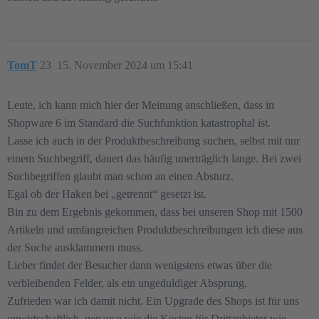
TomT
23
15. November 2024 um 15:41
Leute, ich kann mich hier der Meinung anschließen, dass in
Shopware 6 im Standard die Suchfunktion katastrophal ist.
Lasse ich auch in der Produktbeschreibung suchen, selbst mit nur
einem Suchbegriff, dauert das häufig unerträglich lange. Bei zwei
Suchbegriffen glaubt man schon an einen Absturz.
Egal ob der Haken bei „getrennt“ gesetzt ist.
Bin zu dem Ergebnis gekommen, dass bei unseren Shop mit 1500
Artikeln und umfangreichen Produktbeschreibungen ich diese aus
der Suche ausklammern muss.
Lieber findet der Besucher dann wenigstens etwas über die
verbleibenden Felder, als ein ungeduldiger Absprung.
Zufrieden war ich damit nicht. Ein Upgrade des Shops ist für uns
unwirtschaftlich, genauso wie die Kosten für Drittanbieter wie