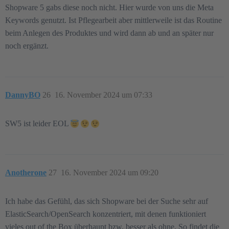
Shopware 5 gabs diese noch nicht. Hier wurde von uns die Meta
Keywords genutzt. Ist Pflegearbeit aber mittlerweile ist das Routine
beim Anlegen des Produktes und wird dann ab und an später nur
noch ergänzt.
DannyBO
26
16. November 2024 um 07:33
SW5 ist leider EOL
Anotherone
27
16. November 2024 um 09:20
Ich habe das Gefühl, das sich Shopware bei der Suche sehr auf
ElasticSearch/OpenSearch konzentriert, mit denen funktioniert
vieles out of the Box überhaupt bzw. besser als ohne. So findet die