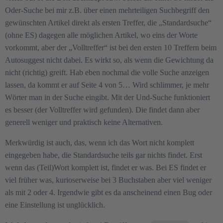
Oder-Suche bei mir z.B. über einen mehrteiligen Suchbegriff den
gewünschten Artikel direkt als ersten Treffer, die „Standardsuche“
(ohne ES) dagegen alle möglichen Artikel, wo eins der Worte
vorkommt, aber der „Volltreffer“ ist bei den ersten 10 Treffern beim
Autosuggest nicht dabei. Es wirkt so, als wenn die Gewichtung da
nicht (richtig) greift. Hab eben nochmal die volle Suche anzeigen
lassen, da kommt er auf Seite 4 von 5… Wird schlimmer, je mehr
Wörter man in der Suche eingibt. Mit der Und-Suche funktioniert
es besser (der Volltreffer wird gefunden). Die findet dann aber
generell weniger und praktisch keine Alternativen.
Merkwürdig ist auch, das, wenn ich das Wort nicht komplett
eingegeben habe, die Standardsuche teils gar nichts findet. Erst
wenn das (Teil)Wort komplett ist, findet er was. Bei ES findet er
viel früher was, kurioserweise bei 3 Buchstaben aber viel weniger
als mit 2 oder 4. Irgendwie gibt es da anscheinend einen Bug oder
eine Einstellung ist unglücklich.