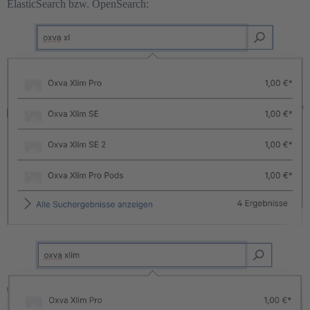
ElasticSearch bzw. OpenSearch: