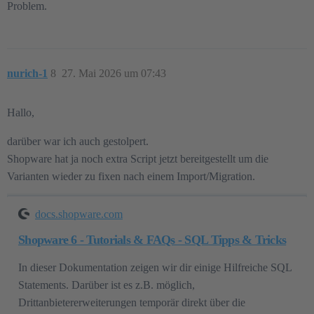
Problem.
nurich-1
8
27. Mai 2026 um 07:43
Hallo,
darüber war ich auch gestolpert.
Shopware hat ja noch extra Script jetzt bereitgestellt um die
Varianten wieder zu fixen nach einem Import/Migration.
docs.shopware.com
Shopware 6 - Tutorials & FAQs - SQL Tipps & Tricks
In dieser Dokumentation zeigen wir dir einige Hilfreiche SQL
Statements. Darüber ist es z.B. möglich,
Drittanbietererweiterungen temporär direkt über die