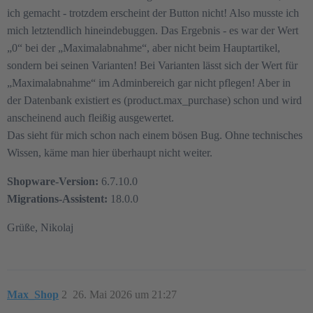
ich gemacht - trotzdem erscheint der Button nicht! Also musste ich
mich letztendlich hineindebuggen. Das Ergebnis - es war der Wert
„0“ bei der „Maximalabnahme“, aber nicht beim Hauptartikel,
sondern bei seinen Varianten! Bei Varianten lässt sich der Wert für
„Maximalabnahme“ im Adminbereich gar nicht pflegen! Aber in
der Datenbank existiert es (product.max_purchase) schon und wird
anscheinend auch fleißig ausgewertet.
Das sieht für mich schon nach einem bösen Bug. Ohne technisches
Wissen, käme man hier überhaupt nicht weiter.
Shopware-Version:
6.7.10.0
Migrations-Assistent:
18.0.0
Grüße, Nikolaj
Max_Shop
2
26. Mai 2026 um 21:27