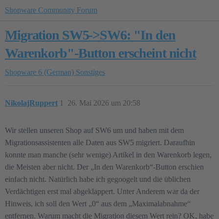
Shopware Community Forum
Migration SW5->SW6: "In den
Warenkorb"-Button erscheint nicht
Shopware 6 (German)
Sonstiges
NikolajRuppert
1
26. Mai 2026 um 20:58
Wir stellen unseren Shop auf SW6 um und haben mit dem
Migrationsassistenten alle Daten aus SW5 migriert. Daraufhin
konnte man manche (sehr wenige) Artikel in den Warenkorb legen,
die Meisten aber nicht. Der „In den Warenkorb“-Button erschien
einfach nicht. Natürlich habe ich gegoogelt und die üblichen
Verdächtigen erst mal abgeklappert. Unter Anderem war da der
Hinweis, ich soll den Wert „0“ aus dem „Maximalabnahme“
entfernen. Warum macht die Migration diesem Wert rein? OK, habe