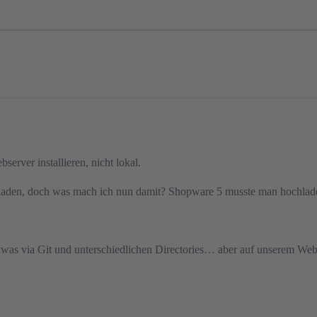
rver installieren, nicht lokal.
eladen, doch was mach ich nun damit? Shopware 5 musste man hochla
dwas via Git und unterschiedlichen Directories… aber auf unserem Webs