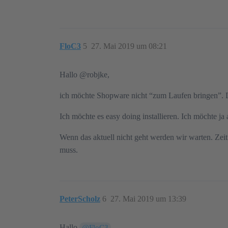
FloC3
5
27. Mai 2019 um 08:21
Hallo @robjke‍,
ich möchte Shopware nicht “zum Laufen bringen”. D
Ich möchte es easy doing installieren. Ich möchte 
Wenn das aktuell nicht geht werden wir warten. Zeit
muss.
PeterScholz
6
27. Mai 2019 um 13:39
Hallo
@FloC3