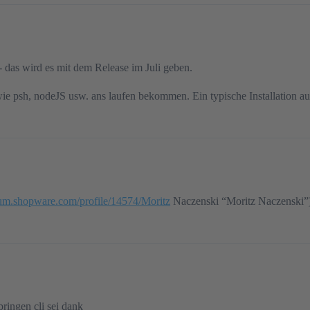
- das wird es mit dem Release im Juli geben.
e psh, nodeJS usw. ans laufen bekommen. Ein typische Installation auf
orum.shopware.com/profile/14574/Moritz
Naczenski “Moritz Naczenski”)‍
ingen cli sei dank