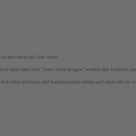
as geht etwas am Sinn vorbei.
ja auch nicht mein Auto “zum Laufen bringen” sondern den Schlüssel um
 ist kostbar und teuer, und Kundenprojekte stehen auch nicht still nur