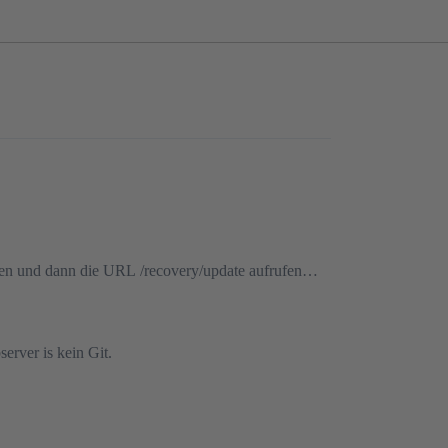
den und dann die URL /recovery/update aufrufen…
erver is kein Git.