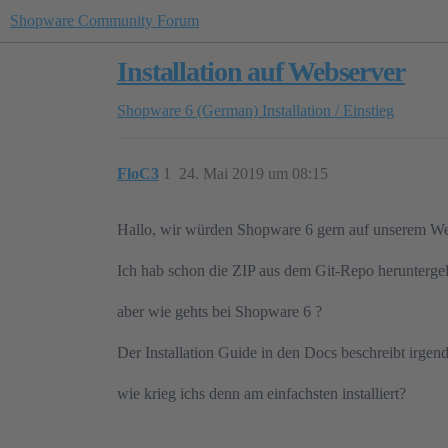
Shopware Community Forum
Installation auf Webserver
Shopware 6 (German)
Installation / Einstieg
FloC3
1
24. Mai 2019 um 08:15
Hallo, wir würden Shopware 6 gern auf unserem Webse
Ich hab schon die ZIP aus dem Git-Repo herunterg
aber wie gehts bei Shopware 6 ?
Der Installation Guide in den Docs beschreibt irgen
wie krieg ichs denn am einfachsten installiert?