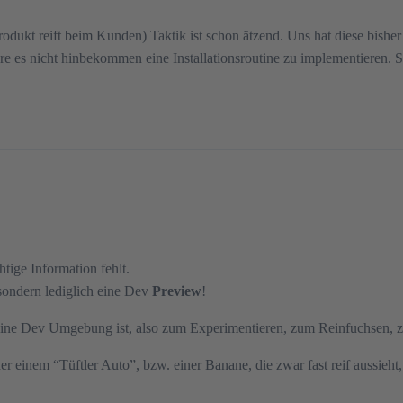
odukt reift beim Kunden) Taktik ist schon ätzend. Uns hat diese bishe
e es nicht hinbekommen eine Installationsroutine zu implementieren. S
tige Information fehlt.
sondern lediglich eine Dev
Preview
!
 eine Dev Umgebung ist, also zum Experimentieren, zum Reinfuchsen, z
er einem “Tüftler Auto”, bzw. einer Banane, die zwar fast reif aussie