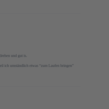
drehen und gut is.
 weil ich umständlich etwas “zum Laufen bringen”