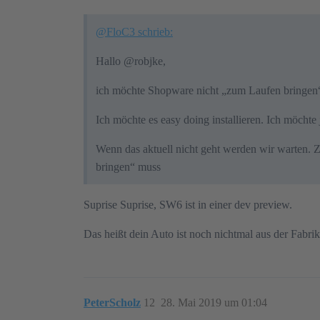
@FloC3 schrieb:
Hallo @robjke‍,
ich möchte Shopware nicht „zum Laufen bringen“
Ich möchte es easy doing installieren. Ich möcht
Wenn das aktuell nicht geht werden wir warten. Ze
bringen“ muss
Suprise Suprise, SW6 ist in einer dev preview.
Das heißt dein Auto ist noch nichtmal aus der Fabri
PeterScholz
12
28. Mai 2019 um 01:04