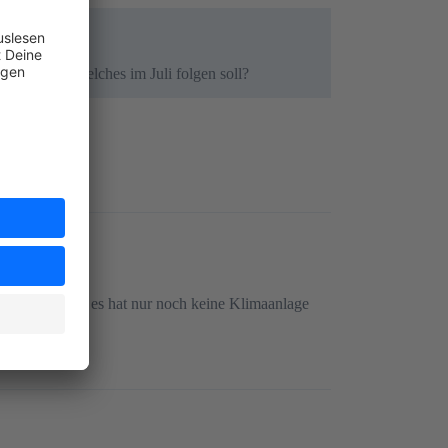
 „Release“, welches im Juli folgen soll?
el starten und es hat nur noch keine Klimaanlage