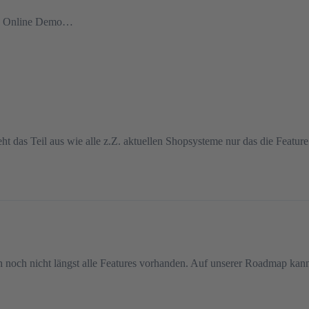
ew Online Demo…
ht das Teil aus wie alle z.Z. aktuellen Shopsysteme nur das die Featur
h noch nicht längst alle Features vorhanden. Auf unserer Roadmap kanns