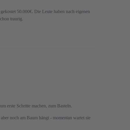
r gekostet 50.000€. Die Leute haben nach eigenen
chon traurig.
um erste Schritte machen, zum Basteln.
ht, aber noch am Baum hängt - momentan wartet sie