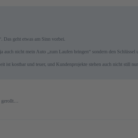
. Das geht etwas am Sinn vorbei.
e ja auch nicht mein Auto „zum Laufen bringen“ sondern den Schlüssel 
it ist kostbar und teuer, und Kundenprojekte stehen auch nicht still n
k gerollt…