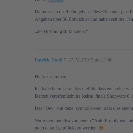
Da muss ich dir Recht geben. Diese Bananen (das Pr
Angaben über 50 Entwickler und haben seit drei Jahr
„die Hoffnung stirbt zuletzt“
Patrick_Stahl
7
27. Mai 2019 um 13:48
Hallo zusammen!
Ich habe beim Lesen das Gefühl, dass euch eine wich
Derzeit veröffentlicht ist
keine
finale Shopware 6, 
Das “Dev” soll dabei symbolisieren, dass dies eher
Wir reden hier also von einem “Auto Prototypen” od
noch darauf gepflückt zu werden.