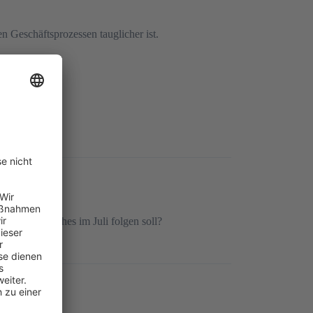
n Geschäftsprozessen tauglicher ist.
elease”, welches im Juli folgen soll?