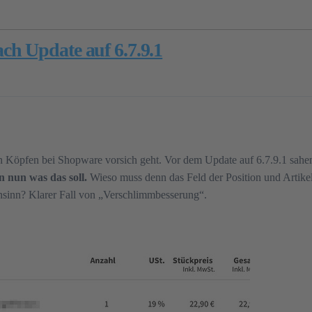
h Update auf 6.7.9.1
en Köpfen bei Shopware vorsich geht. Vor dem Update auf 6.7.9.1 sa
n nun was das soll.
Wieso muss denn das Feld der Position und Artike
sinn? Klarer Fall von „Verschlimmbesserung“.