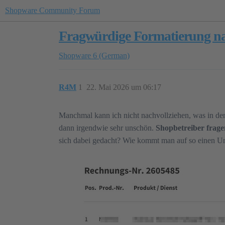
Shopware Community Forum
Fragwürdige Formatierung nac
Shopware 6 (German)
R4M
1
22. Mai 2026 um 06:17
Manchmal kann ich nicht nachvollziehen, was in d
dann irgendwie sehr unschön.
Shopbetreiber frage
sich dabei gedacht? Wie kommt man auf so einen Un