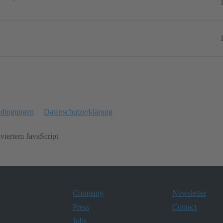
edingungen
Datenschutzerklärung
iviertem JavaScript
Company
Newsletter
Press
Contact
Jobs