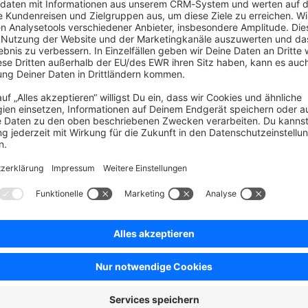
crm-after-sales
customer-support
shopware