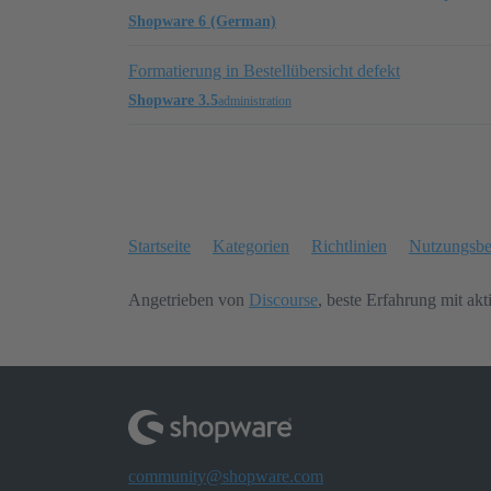
Shopware 6 (German)
Formatierung in Bestellübersicht defekt
Shopware 3.5
administration
Startseite
Kategorien
Richtlinien
Nutzungsb
Angetrieben von
Discourse
, beste Erfahrung mit akt
community@shopware.com