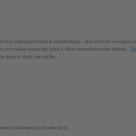
Der Flow funktioniert beim Kontaktformular - aber nicht bei revocatio
über revocation-request gar keine E-Mails versendet werden können.
@M
e gesucht, finde aber nichts.
ular) funktioniert das Senden nicht.