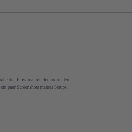
h habe den Flow mal mit dem normalen
i ein paar Screenshots meines Setups.