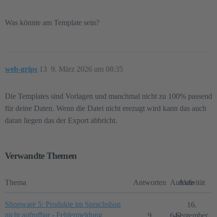
Was könnte am Template sein?
web-grips
13
9. März 2026 um 08:35
Die Templates sind Vorlagen und manchmal nicht zu 100% passend
für deine Daten. Wenn die Datei nicht erezugt wird kann das auch
daran liegen das der Export abbricht.
Verwandte Themen
Thema
Antworten
Aufrufe
Aktivität
Shopware 5: Produkte im Sprachshop
16.
nicht aufrufbar - Fehlermeldung
9
642
September