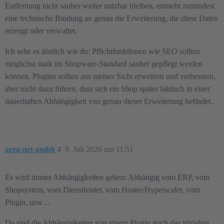
Entfernung nicht sauber weiter nutzbar bleiben, entsteht zumindest
eine technische Bindung an genau die Erweiterung, die diese Daten
erzeugt oder verwaltet.
Ich sehe es ähnlich wie du: Pflichtfunktionen wie SEO sollten
möglichst stark im Shopware-Standard sauber gepflegt werden
können. Plugins sollten aus meiner Sicht erweitern und verbessern,
aber nicht dazu führen, dass sich ein Shop später faktisch in einer
dauerhaften Abhängigkeit von genau dieser Erweiterung befindet.
area-net-gmbh
4
9. Juli 2026 um 11:51
Es wird immer Abhängigkeiten geben: Abhängig vom ERP, vom
Shopsystem, vom Dienstleister, vom Hoster/Hyperscaler, vom
Plugin, usw…
Da sind die Abhängigkeiten von einem Plugin noch das trivialste.