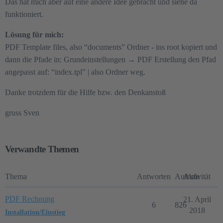
Das hat mich aber auf eine andere Idee gebracht und siehe da
funktioniert.
Lösung für mich:
PDF Template files, also “documents” Ordner - ins root kopiert und
dann die Pfade in: Grundeinstellungen → PDF Erstellung den Pfad
angepasst auf: “index.tpl” | also Ordner weg.
Danke trotzdem für die Hilfe bzw. den Denkanstoß
gruss Sven
Verwandte Themen
Thema
Antworten
Aufrufe
Aktivität
PDF Rechnung
21. April
6
826
2018
Installation/Einstieg