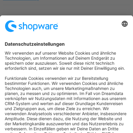
Startseite
Kategorien
Richtlinien
Nutzungsbedingungen
Datenschutzerklärung
Angetrieben von
Discourse
, beste Erfahrung mit aktiviertem
JavaScript
community@shopware.com