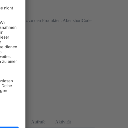
ten im Gegensatz zu den Produkten. Aber shortCode
orten
Aufrufe
Aktivität