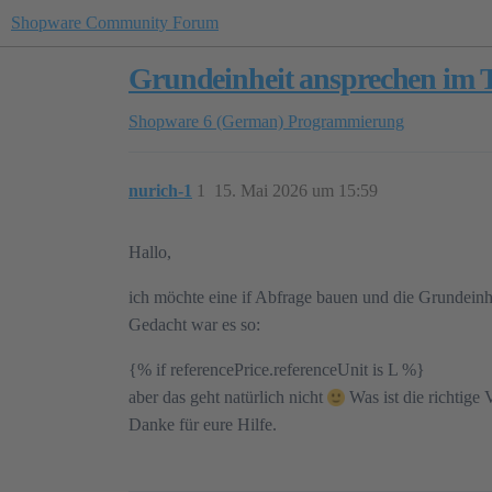
Shopware Community Forum
Grundeinheit ansprechen im T
Shopware 6 (German)
Programmierung
nurich-1
1
15. Mai 2026 um 15:59
Hallo,
ich möchte eine if Abfrage bauen und die Grundeinh
Gedacht war es so:
{% if referencePrice.referenceUnit is L %}
aber das geht natürlich nicht
Was ist die richtige V
Danke für eure Hilfe.