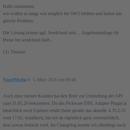
Hallo zusammen,
wir wollen so lange wie möglich bei SW5 bleiben und haben das
gleiche Problem.
Die Lösung könnte ggf. Sendcloud sein… Angebotsanfrage für
Preise bei sendcloud läuft…
LG Thomas
NagelMedia
8
5. März 2026 um 09:48
Auch einer meiner Kunden hat den Brief zur Umstellung der API
zum 31.05.26 bekommen. Da das Pickware DHL Adapter Plugin ja
tatsächlich noch Updates erhält (habe gerade das aktuelle 4.35.2.55
vom 17.02. installiert), bin ich da eigentlich ganz zuversichtlich,
dass sowas bedacht wird. Im Changelog konnte ich allerdings auch