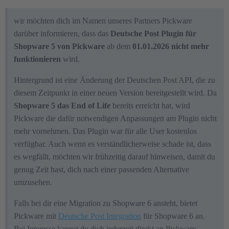
wir möchten dich im Namen unseres Partners Pickware
darüber informieren, dass das
Deutsche Post Plugin für
Shopware 5 von Pickware
ab dem
01.01.2026 nicht mehr
funktionieren
wird.
Hintergrund ist eine Änderung der Deutschen Post API, die zu
diesem Zeitpunkt in einer neuen Version bereitgestellt wird. Da
Shopware 5 das End of Life
bereits erreicht hat, wird
Pickware die dafür notwendigen Anpassungen am Plugin nicht
mehr vornehmen. Das Plugin war für alle User kostenlos
verfügbar. Auch wenn es verständlicherweise schade ist, dass
es wegfällt, möchten wir frühzeitig darauf hinweisen, damit du
genug Zeit hast, dich nach einer passenden Alternative
umzusehen.
Falls bei dir eine Migration zu Shopware 6 ansteht, bietet
Pickware mit
Deutsche Post Integration
für Shopware 6 an.
Bei Interesse kannst du dich jederzeit direkt an Pickware