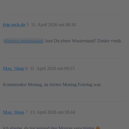
frip-tech.de
5
11. April 2026 um 08:18
hast Du einen Wasserstand? Danke vorab.
@marco.steinhaeuser
Max_Shop
6
11. April 2026 um 09:15
Kommenden Montag, da letzten Montag Feiertag war.
Max_Shop
7
13. April 2026 um 18:44
Ich glaube, da hat jemand den Montag verschlafen