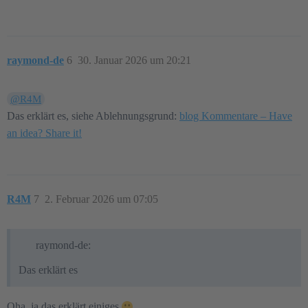
raymond-de
6
30. Januar 2026 um 20:21
@R4M
Das erklärt es, siehe Ablehnungsgrund:
blog Kommentare – Have
an idea? Share it!
R4M
7
2. Februar 2026 um 07:05
raymond-de:
Das erklärt es
Oha, ja das erklärt einiges