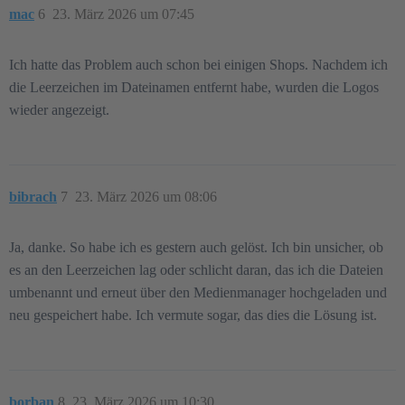
mac
6
23. März 2026 um 07:45
Ich hatte das Problem auch schon bei einigen Shops. Nachdem ich
die Leerzeichen im Dateinamen entfernt habe, wurden die Logos
wieder angezeigt.
bibrach
7
23. März 2026 um 08:06
Ja, danke. So habe ich es gestern auch gelöst. Ich bin unsicher, ob
es an den Leerzeichen lag oder schlicht daran, das ich die Dateien
umbenannt und erneut über den Medienmanager hochgeladen und
neu gespeichert habe. Ich vermute sogar, das dies die Lösung ist.
borban
8
23. März 2026 um 10:30