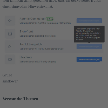
weil ich nicht damit gerechnet habe, dass ein deaktivierter Button
einen sinnvollen Hinweistext hat.
Grüße
sunflower
Verwandte Themen