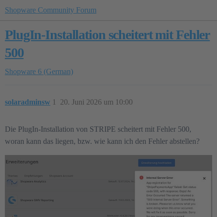
Shopware Community Forum
PlugIn-Installation scheitert mit Fehler
500
Shopware 6 (German)
solaradminsw
1
20. Juni 2026 um 10:00
Die PlugIn-Installation von STRIPE scheitert mit Fehler 500,
woran kann das liegen, bzw. wie kann ich den Fehler abstellen?