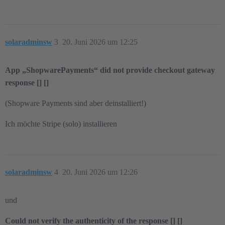
solaradminsw
3
20. Juni 2026 um 12:25
App „ShopwarePayments“ did not provide checkout gateway
response [] []
(Shopware Payments sind aber deinstalliert!)
Ich möchte Stripe (solo) installieren
solaradminsw
4
20. Juni 2026 um 12:26
und
Could not verify the authenticity of the response [] []