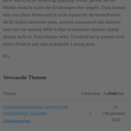
4000 Stück) nicht vernünftig angezeigt wurde, gerade bei der
Mobile-Ansicht waren die Erfahrungen eher negativ. Dazu kommt,
dass man diese Matrixansicht nicht separat für die bestreffenden
40/50 Artikel aktivieren kann, sondern automatisch alle aktiviert
sind und wir manuell 4000 Artikel deaktivieren müssten (damit
absolut nicht im Nutzenfaktor steht). Eventuell hat je jemand auch
dieses Problem und eine praktikable Lösung parat.
BG
Verwandte Themen
Thema
Antworten
Aufrufe
Aktivität
Gesamtmindestmenge anlegen trotz
24.
verschiedener Varianten
1
23
September
2024
Administration