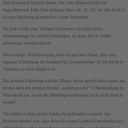
Sets besondere Rabatte haben. Da viele Mannschaften im
Jugendbereich Teils Teils nehmen (also z.B. 3x 152, 4x 164 & 4x S
ist eine Mischung Kinder/Erw. keine Seltenheit.
Da jede Größe eine Variante ist können wir leider keine
Mindestmenge im Artikel hinterlegen, da dann 10x je Größe
genommen werden müsste.
Nach einiger Nachforschung sind wir auf dem Stand, dass eine
separate Einstellung im Standard für Gesamtmenge 10 Stk (nicht je
Variante) so nicht möglich ist.
Hat jemand Erfahrung welches Plugin dieses gezielt lösen kann, am
besten auch mit entsprechender „aufploppender“ Fehlermeldung im
Warenkorb o.ä. wenn die Mindestgesamtmenge noch nicht erreicht
wurde?
Wir hatten es mal mit der Biloba Bestellmatrix versucht, das
Problem hierbei war, dass diese für einen Großteil Einzelartikel (ca.