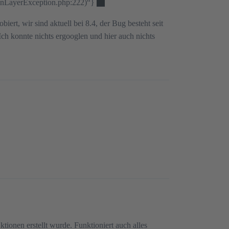
ionLayerException.php:222)“}
rt, wir sind aktuell bei 8.4, der Bug besteht seit
 Ich konnte nichts ergooglen und hier auch nichts
tionen erstellt wurde. Funktioniert auch alles