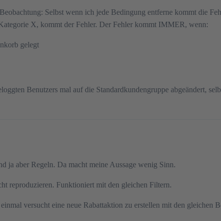
Beobachtung: Selbst wenn ich jede Bedingung entferne kommt die Feh
aus Kategorie X, kommt der Fehler. Der Fehler kommt IMMER, wenn:
enkorb gelegt
loggten Benutzers mal auf die Standardkundengruppe abgeändert, selb
d ja aber Regeln. Da macht meine Aussage wenig Sinn.
t reproduzieren. Funktioniert mit den gleichen Filtern.
 einmal versucht eine neue Rabattaktion zu erstellen mit den gleichen