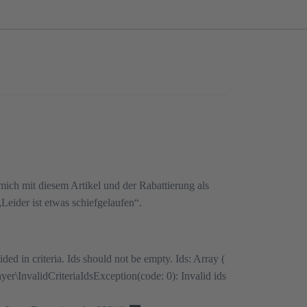
 mich mit diesem Artikel und der Rabattierung als
Leider ist etwas schiefgelaufen“.
 in criteria. Ids should not be empty. Ids: Array (
r\InvalidCriteriaIdsException(code: 0): Invalid ids