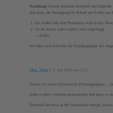
Nachtrag:
Gerade nochmal überprüft und folgende 
drin lasse, die Bedingung für Rabatt auf Artikel 
Ein Artikel mit einer Promotion wird in den War
An der Kasse (oder vorher) wird eingeloggt
→ Fehler
Ich habe auch testweise die Kundengruppe des einge
Max_Shop
6
2. Juli 2026 um 15:22
Dachte, es wären Dynamische Produktgruppen… sin
Habe es eben versucht nachzustellen und kann es nich
Eventuell ist etwas in der Datenbank korrupt. Schon