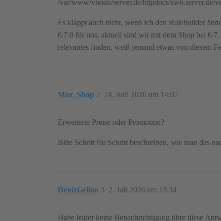
/var/www/vhosts/server.de/httpdocs/sw6.server.de
Es klappt auch nicht, wenn ich den Rulebuilder ände
6.7.0 für uns, aktuell sind wir mit dem Shop bei 6.7
relevantes finden, weiß jemand etwas von diesem Fe
Max_Shop
2
24. Juni 2026 um 14:07
Erweiterte Preise oder Promotion?
Bitte Schritt für Schritt beschreiben, wie man das na
DenizGelion
3
2. Juli 2026 um 13:34
Habe leider keine Benachrichtigung über diese Antwor