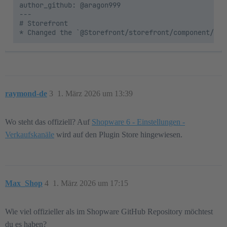
author_github: @aragon999

---

# Storefront

raymond-de
3
1. März 2026 um 13:39
Wo steht das offiziell? Auf
Shopware 6 - Einstellungen -
Verkaufskanäle
wird auf den Plugin Store hingewiesen.
Max_Shop
4
1. März 2026 um 17:15
Wie viel offizieller als im Shopware GitHub Repository möchtest
du es haben?