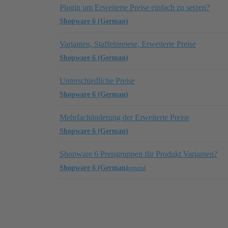
Plugin um Erweiterte Preise einfach zu setzen?
Shopware 6 (German)
Varianten, Staffelpreiese, Erweiterte Preise
Shopware 6 (German)
Unterschiedliche Preise
Shopware 6 (German)
Mehrfachänderung der Erweiterte Preise
Shopware 6 (German)
Shopware 6 Preisgruppen für Produkt Varianten?
Shopware 6 (German)
general