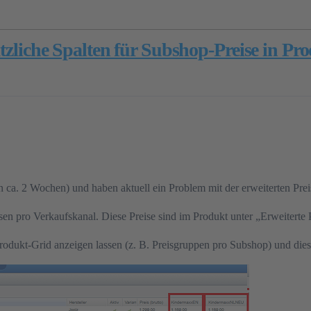
ätzliche Spalten für Subshop-Preise in P
 ca. 2 Wochen) und haben aktuell ein Problem mit der erweiterten Prei
sen pro Verkaufskanal. Diese Preise sind im Produkt unter „Erweiterte P
odukt-Grid anzeigen lassen (z. B. Preisgruppen pro Subshop) und diese 