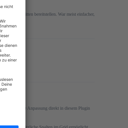
hop.
n zugeschnitten bereitstellen. War meist einfacher,
r aktuell, eine Anpassung direkt in diesem Plugin
greift und zusätzliche Spalten im Grid ermöglicht.