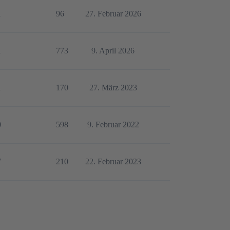
1
96
27. Februar 2026
1
773
9. April 2026
1
170
27. März 2023
0
598
9. Februar 2022
7
210
22. Februar 2023