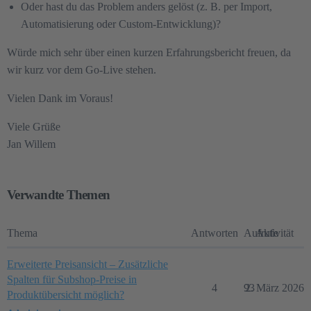
Oder hast du das Problem anders gelöst (z. B. per Import,
Automatisierung oder Custom-Entwicklung)?
Würde mich sehr über einen kurzen Erfahrungsbericht freuen, da
wir kurz vor dem Go-Live stehen.
Vielen Dank im Voraus!
Viele Grüße
Jan Willem
Verwandte Themen
Thema
Antworten
Aufrufe
Aktivität
Erweiterte Preisansicht – Zusätzliche
Spalten für Subshop-Preise in
4
93
2. März 2026
Produktübersicht möglich?