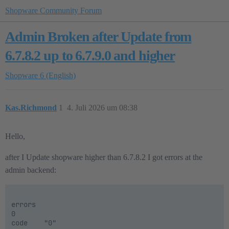
Shopware Community Forum
Admin Broken after Update from
6.7.8.2 up to 6.7.9.0 and higher
Shopware 6 (English)
Kas.Richmond
1
4. Juli 2026 um 08:38
Hello,
after I Update shopware higher than 6.7.8.2 I got errors at the
admin backend:
errors	

0	

code	"0"
