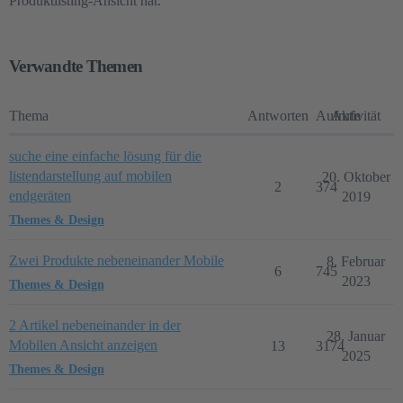
Produktlisting-Ansicht hat.
Verwandte Themen
Thema
Antworten
Aufrufe
Aktivität
suche eine einfache lösung für die
listendarstellung auf mobilen
20. Oktober
2
374
endgeräten
2019
Themes & Design
Zwei Produkte nebeneinander Mobile
8. Februar
6
745
2023
Themes & Design
2 Artikel nebeneinander in der
28. Januar
Mobilen Ansicht anzeigen
13
3174
2025
Themes & Design