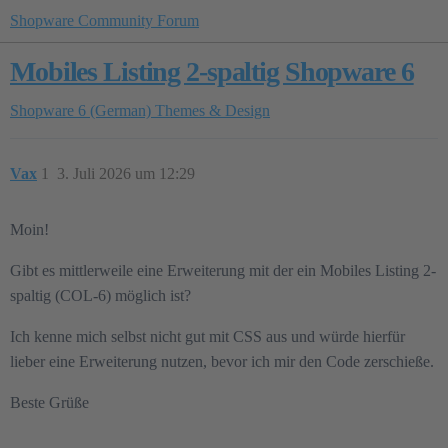
Shopware Community Forum
Mobiles Listing 2-spaltig Shopware 6
Shopware 6 (German)
Themes & Design
Vax
1
3. Juli 2026 um 12:29
Moin!
Gibt es mittlerweile eine Erweiterung mit der ein Mobiles Listing 2-
spaltig (COL-6) möglich ist?
Ich kenne mich selbst nicht gut mit CSS aus und würde hierfür
lieber eine Erweiterung nutzen, bevor ich mir den Code zerschieße.
Beste Grüße