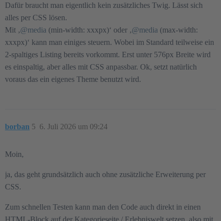
Dafür braucht man eigentlich kein zusätzliches Twig. Lässt sich
alles per CSS lösen.
Mit ‚
@media
(min-width: xxxpx)‘ oder ‚
@media
(max-width:
xxxpx)‘ kann man einiges steuern. Wobei im Standard teilweise ein
2-spaltiges Listing bereits vorkommt. Erst unter 576px Breite wird
es einspaltig, aber alles mit CSS anpassbar. Ok, setzt natürlich
voraus das ein eigenes Theme benutzt wird.
borban
5
6. Juli 2026 um 09:24
Moin,
ja, das geht grundsätzlich auch ohne zusätzliche Erweiterung per
CSS.
Zum schnellen Testen kann man den Code auch direkt in einen
HTML-Block auf der Kategorieseite / Erlebniswelt setzen, also mit