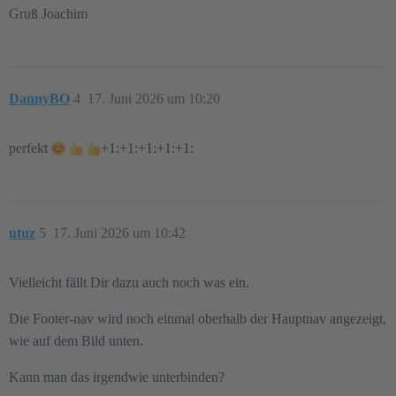
Gruß Joachim
DannyBO
4
17. Juni 2026 um 10:20
perfekt
+1:+1:+1:+1:+1:
utuz
5
17. Juni 2026 um 10:42
Vielleicht fällt Dir dazu auch noch was ein.
Die Footer-nav wird noch einmal oberhalb der Hauptnav angezeigt,
wie auf dem Bild unten.
Kann man das irgendwie unterbinden?