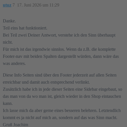
utuz
7
17. Juni 2026 um 11:29
Danke.
Teil eins hat funktioniert.
Bei Teil zwei Deiner Antwort, verstehe ich den Sinn überhaupt
nicht.
Für mich ist das irgendwie sinnlos. Wenn da z.B. die komplette
Footer-nav mit beiden Spalten dargestellt würden, dann wäre das
was anderes.
Diese Info Seiten sind über den Footer jederzeit auf allen Seiten
erreichbar und damit auch entsprechend verlinkt.
Zusätzlich habe ich in jede dieser Seiten eine Sidebar eingebaut, so
das man von da wo man ist, gleich wieder in den Shop eintauchen
kann.
Ich lasse mich da aber gerne eines besseren belehren. Letztendlich
kommt es ja nicht auf mich an, sondern auf das was Sinn macht.
Gruß Joachim