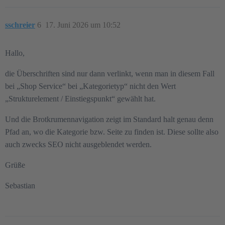
sschreier
6
17. Juni 2026 um 10:52
Hallo,
die Überschriften sind nur dann verlinkt, wenn man in diesem Fall
bei „Shop Service“ bei „Kategorietyp“ nicht den Wert
„Strukturelement / Einstiegspunkt“ gewählt hat.
Und die Brotkrumennavigation zeigt im Standard halt genau denn
Pfad an, wo die Kategorie bzw. Seite zu finden ist. Diese sollte also
auch zwecks SEO nicht ausgeblendet werden.
Grüße
Sebastian