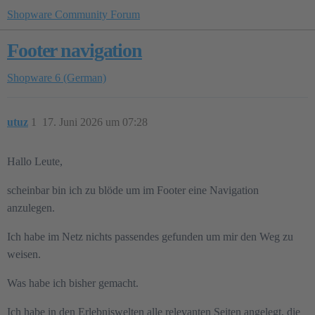
Shopware Community Forum
Footer navigation
Shopware 6 (German)
utuz
1
17. Juni 2026 um 07:28
Hallo Leute,
scheinbar bin ich zu blöde um im Footer eine Navigation
anzulegen.
Ich habe im Netz nichts passendes gefunden um mir den Weg zu
weisen.
Was habe ich bisher gemacht.
Ich habe in den Erlebniswelten alle relevanten Seiten angelegt, die