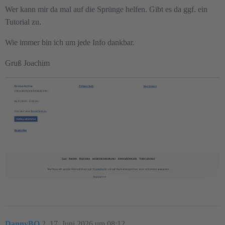
Wer kann mir da mal auf die Sprünge helfen. Gibt es da ggf. ein
Tutorial zu.
Wie immer bin ich um jede Info dankbar.
Gruß Joachim
DannyBO
2
17. Juni 2026 um 08:12