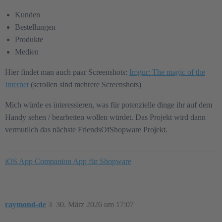
Kunden
Bestellungen
Produkte
Medien
Hier findet man auch paar Screenshots:
Imgur: The magic of the
Internet
(scrollen sind mehrere Screenshots)
Mich würde es interessieren, was für potenzielle dinge ihr auf dem
Handy sehen / bearbeiten wollen würdet. Das Projekt wird dann
vermutlich das nächste FriendsOfShopware Projekt.
iOS App Companion App für Shopware
raymond-de
3
30. März 2026 um 17:07