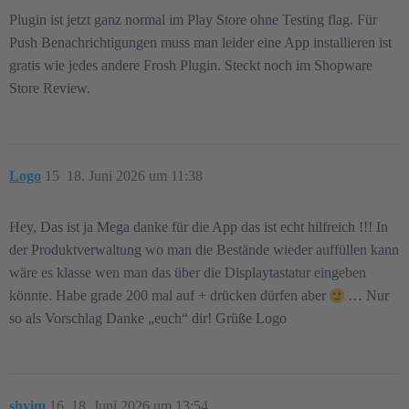
Plugin ist jetzt ganz normal im Play Store ohne Testing flag. Für
Push Benachrichtigungen muss man leider eine App installieren ist
gratis wie jedes andere Frosh Plugin. Steckt noch im Shopware
Store Review.
Logo
15
18. Juni 2026 um 11:38
Hey, Das ist ja Mega danke für die App das ist echt hilfreich !!! In
der Produktverwaltung wo man die Bestände wieder auffüllen kann
wäre es klasse wen man das über die Displaytastatur eingeben
könnte. Habe grade 200 mal auf + drücken dürfen aber
… Nur
so als Vorschlag Danke „euch“ dir! Grüße Logo
shyim
16
18. Juni 2026 um 13:54