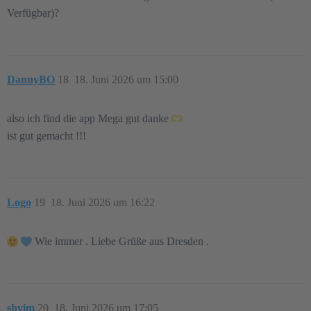
Verfügbar)?
DannyBO
18
18. Juni 2026 um 15:00
also ich find die app Mega gut danke
ist gut gemacht !!!
Logo
19
18. Juni 2026 um 16:22
Wie immer . Liebe Grüße aus Dresden .
shyim
20
18. Juni 2026 um 17:05