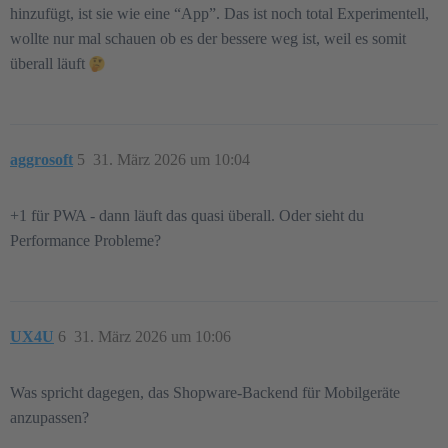
hinzufügt, ist sie wie eine “App”. Das ist noch total Experimentell,
wollte nur mal schauen ob es der bessere weg ist, weil es somit
überall läuft
aggrosoft
5
31. März 2026 um 10:04
+1 für PWA - dann läuft das quasi überall. Oder sieht du
Performance Probleme?
UX4U
6
31. März 2026 um 10:06
Was spricht dagegen, das Shopware-Backend für Mobilgeräte
anzupassen?