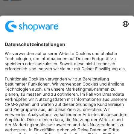
Startseite
Kategorien
Richtlinien
Nutzungsbedingungen
Datenschutzerklärung
Angetrieben von
Discourse
, beste Erfahrung mit aktiviertem
JavaScript
community@shopware.com