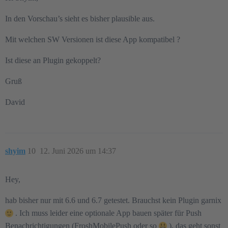
In den Vorschau’s sieht es bisher plausible aus.
Mit welchen SW Versionen ist diese App kompatibel ?
Ist diese an Plugin gekoppelt?
Gruß
David
shyim
10
12. Juni 2026 um 14:37
Hey,
hab bisher nur mit 6.6 und 6.7 getestet. Brauchst kein Plugin garnix
. Ich muss leider eine optionale App bauen später für Push
Benachrichtigungen (FroshMobilePush oder so
), das geht sonst