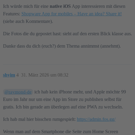
Ich würde mich für eine
native iOS
App interessieren mit diesen
Features:
Shopware App for mobiles – Have an idea? Share it!
(siehe auch Kommentare).
Die Fotos die du gepostet hast: sieht auf den ersten Blick klasse aus.
Danke dass du dich (euch?) dem Thema annimmst (annehmt).
shyim
4
31. März 2026 um 08:32
ich hab kein iPhone mehr, und Apple möchte 99
@raymond-de
Euro im Jahr nur um eine App im Store zu publishen selbst für
gratis. Ich bin gerade am überlegen auf eine PWA zu wechseln.
Ich hab mal hier bisschen rumgespielt:
https://admin.fos.gg/
Wenn man auf dem Smartphone die Seite zum Home Screen