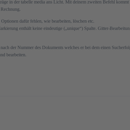
äge in der tabelle media ans Licht. Mit deinem zweiten Befehl kommt g
e Rechnung.
 Optionen dafür fehlen, wie bearbeiten, löschen etc.
arkierung enthält keine eindeutige („unique“) Spalte. Gitter-Bearbeitu
 nach der Nummer des Dokuments welches er bei dem einen Sucherfolg g
nd bearbeiten.