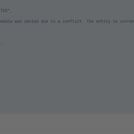
TED",

media was denied due to a conflict. The entity is curren
,
