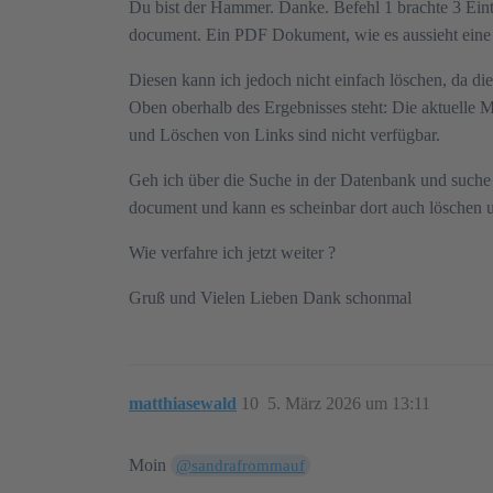
Du bist der Hammer. Danke. Befehl 1 brachte 3 Eintr
document. Ein PDF Dokument, wie es aussieht ein
Diesen kann ich jedoch nicht einfach löschen, da die
Oben oberhalb des Ergebnisses steht: Die aktuelle M
und Löschen von Links sind nicht verfügbar.
Geh ich über die Suche in der Datenbank und suche
document und kann es scheinbar dort auch löschen u
Wie verfahre ich jetzt weiter ?
Gruß und Vielen Lieben Dank schonmal
matthiasewald
10
5. März 2026 um 13:11
Moin
@sandrafrommauf