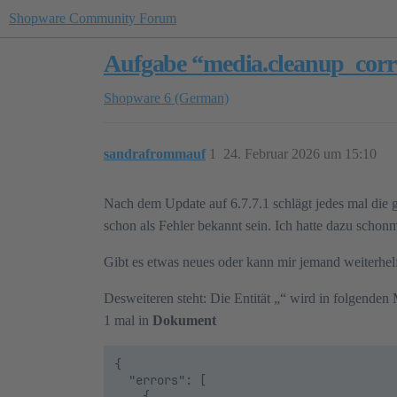
Shopware Community Forum
Aufgabe “media.cleanup_corr
Shopware 6 (German)
sandrafrommauf
1
24. Februar 2026 um 15:10
Nach dem Update auf 6.7.7.1 schlägt jedes mal die g
schon als Fehler bekannt sein. Ich hatte dazu schonm
Gibt es etwas neues oder kann mir jemand weiterhelf
Desweiteren steht: Die Entität „“ wird in folgende
1 mal in
Dokument
{

  "errors": [

    {
