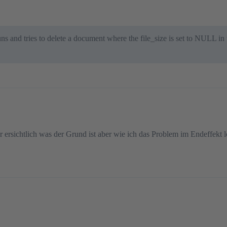
and tries to delete a document where the file_size is set to NULL in th
r ersichtlich was der Grund ist aber wie ich das Problem im Endeffekt l