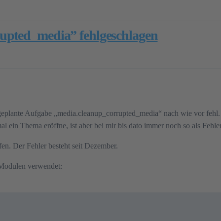
upted_media” fehlgeschlagen
eplante Aufgabe „media.cleanup_corrupted_media“ nach wie vor fehl. Ma
al ein Thema eröffne, ist aber bei mir bis dato immer noch so als Fehl
en. Der Fehler besteht seit Dezember.
n Modulen verwendet: