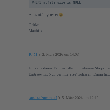
Alles nicht getestet
Grüße
Matthias
R4M
8
2. März 2026 um 14:03
Ich kann dieses Fehlverhalten in mehreren Shops 
Einträge mit Null bei ‚file_size‘ zulassen. Daran hät
sandrafrommauf
9
5. März 2026 um 12:12