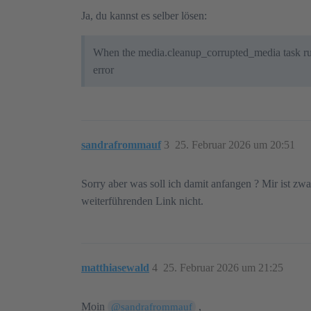
Ja, du kannst es selber lösen:
When the media.cleanup_corrupted_media task runs 
error
sandrafrommauf
3
25. Februar 2026 um 20:51
Sorry aber was soll ich damit anfangen ? Mir ist zwa
weiterführenden Link nicht.
matthiasewald
4
25. Februar 2026 um 21:25
Moin
,
@sandrafrommauf