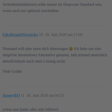
Sicherheitsfunktionen sollte immer im Shopware Standard sein,
wenn auch nur optional zuschaltbar.
EikeBrandtWarneke
10
29. Juni 2026 um 17:06
Niemand will oder muss dich überzeugen
Ich habe nur eine
mögliche (kostenlose) Alternative genannt, falls jemand tatsächlich
aktuell/zeitnah nach einer Lösung sucht.
Viele Grüße
DannyBO
11
30. Juni 2026 um 04:53
schon mal danke alles sehr hilfreich