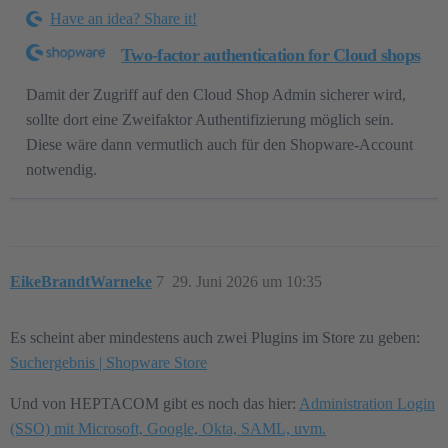
Have an idea? Share it!
Two-factor authentication for Cloud shops
Damit der Zugriff auf den Cloud Shop Admin sicherer wird,
sollte dort eine Zweifaktor Authentifizierung möglich sein.
Diese wäre dann vermutlich auch für den Shopware-Account
notwendig.
EikeBrandtWarneke
7
29. Juni 2026 um 10:35
Es scheint aber mindestens auch zwei Plugins im Store zu geben:
Suchergebnis | Shopware Store
Und von HEPTACOM gibt es noch das hier:
Administration Login
(SSO) mit Microsoft, Google, Okta, SAML, uvm.