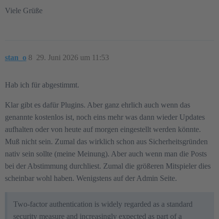
Viele Grüße
stan_o
8
29. Juni 2026 um 11:53
Hab ich für abgestimmt.
Klar gibt es dafür Plugins. Aber ganz ehrlich auch wenn das
genannte kostenlos ist, noch eins mehr was dann wieder Updates
aufhalten oder von heute auf morgen eingestellt werden könnte.
Muß nicht sein. Zumal das wirklich schon aus Sicherheitsgründen
nativ sein sollte (meine Meinung). Aber auch wenn man die Posts
bei der Abstimmung durchliest. Zumal die größeren Mitspieler dies
scheinbar wohl haben. Wenigstens auf der Admin Seite.
Two-factor authentication is widely regarded as a standard
security measure and increasingly expected as part of a