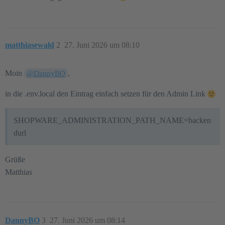
matthiasewald
2
27. Juni 2026 um 08:10
Moin
,
@DannyBO
in die .env.local den Eintrag einfach setzen für den Admin Link
SHOPWARE_ADMINISTRATION_PATH_NAME=backen
durl
Grüße
Matthias
DannyBO
3
27. Juni 2026 um 08:14