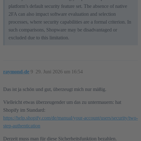
platform’s default security feature set. The absence of native
2FA can also impact software evaluation and selection
processes, where security capabilities are a formal criterion. In
such comparisons, Shopware may be disadvantaged or
excluded due to this limitation.
raymond-de
9
29. Juni 2026 um 16:54
Das ist ja schön und gut, überzeugt mich nur mäßig.
Vielleicht etwas überzeugender um das zu untermauern: hat
Shopify im Standard:
https://help.shopify.com/de/manual/your-account/users/security/two-
step-authentication
Derzeit muss man für diese Sicherheitsfunktion bezahlen.